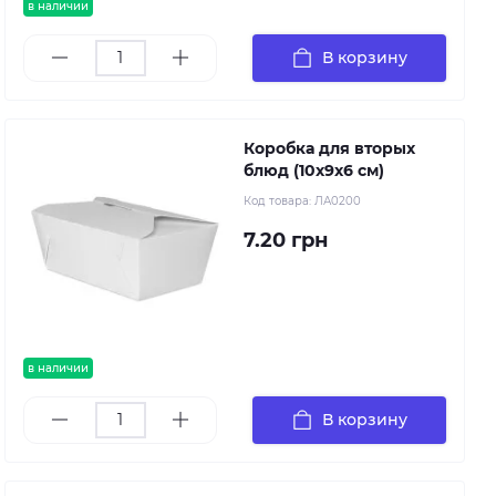
в наличии
В корзину
Коробка для вторых
блюд (10х9х6 см)
Код товара:
ЛА0200
7.20 грн
в наличии
В корзину