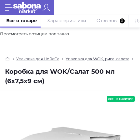
Все о товаре
Характеристики
Отзывов
Д
0
Просмотреть позиции под заказ
Упаковка для HoReCa
Упаковка для WOK, риса, салата
Ко
Коробка для WOK/Салат 500 мл
(6х7,5х9 см)
есть в наличии