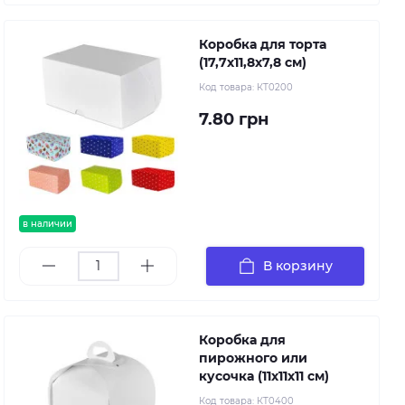
Коробка для торта
(17,7х11,8х7,8 см)
Код товара:
КТ0200
7.80 грн
в наличии
В корзину
Коробка для
пирожного или
кусочка (11х11х11 см)
Код товара:
КТ0400