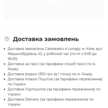
Доставка замовлень
Доставка замовлень Самовивіз зі складу: м. Київ, вул.
Машинобудівна, 42, у робочий час (пн-пт з 9.00 до
18.00)
Доставка на таксі (за тарифами служб таксі) по м.
Києву
Доставка водієм (350 грн за 1 точку) по м. Києву
Доставка Новою Поштою (за тарифами перевізника)
по Україні
Доставка Укрпоштою (за тарифами перевізника) по
Україні
Доставка Delivery (за тарифами перевізника) по
Україні