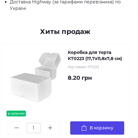
Доставка Highway (за тарифами перевізника) по
Україні
Хиты продаж
Коробка для торта
КТ0223 (17,7х11,8х7,8 см)
Код товара:
КТ0223
8.20 грн
в наличии
В корзину