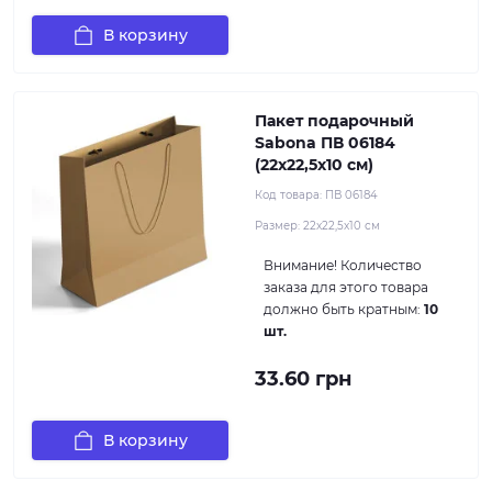
В корзину
Пакет подарочный
Sabona ПВ 06184
(22x22,5x10 см)
Код товара:
ПВ 06184
Размер:
22x22,5x10 см
Внимание!
Количество
заказа для этого товара
должно быть кратным:
10
шт.
33.60 грн
В корзину