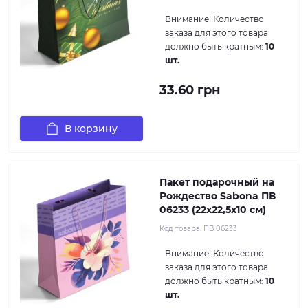
Внимание!
Количество
заказа для этого товара
должно быть кратным:
10
шт.
33.60 грн
В корзину
Пакет подарочный на
Рождество Sabona ПВ
06233 (22x22,5x10 см)
Код товара:
ПВ 06233
Внимание!
Количество
заказа для этого товара
должно быть кратным:
10
шт.