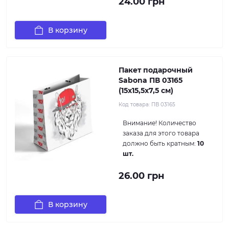
24.00 грн
В корзину
Пакет подарочный
Sabona ПВ 03165
(15x15,5x7,5 см)
Код товара:
ПВ 03165
Внимание!
Количество
заказа для этого товара
должно быть кратным:
10
шт.
26.00 грн
В корзину