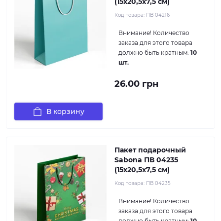
(15x20,5x7,5 см)
Код товара:
ПВ 04216
Внимание!
Количество
заказа для этого товара
должно быть кратным:
10
шт.
26.00 грн
В корзину
Пакет подарочный
Sabona ПВ 04235
(15x20,5x7,5 см)
Код товара:
ПВ 04235
Внимание!
Количество
заказа для этого товара
должно быть кратным:
10