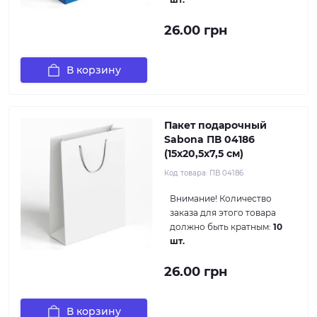
26.00 грн
В корзину
Пакет подарочный
Sabona ПВ 04186
(15x20,5x7,5 см)
Код товара:
ПВ 04186
Внимание!
Количество
заказа для этого товара
должно быть кратным:
10
шт.
26.00 грн
В корзину