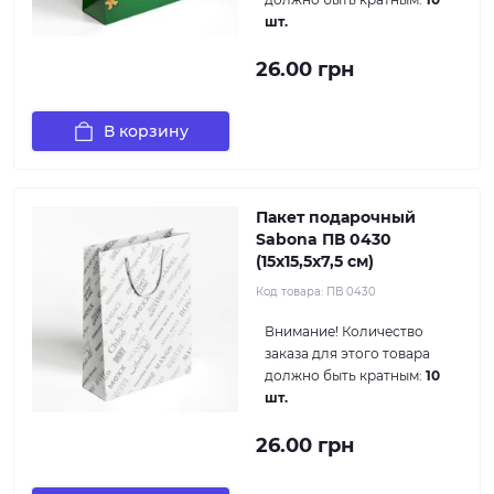
шт.
26.00 грн
В корзину
Пакет подарочный
Sabona ПВ 0430
(15x15,5x7,5 см)
Код товара:
ПВ 0430
Внимание!
Количество
заказа для этого товара
должно быть кратным:
10
шт.
26.00 грн