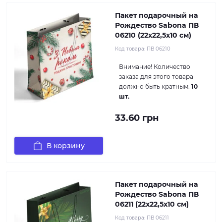
Пакет подарочный на
Рождество Sabona ПВ
06210 (22x22,5x10 см)
Код товара:
ПВ 06210
Внимание!
Количество
заказа для этого товара
должно быть кратным:
10
шт.
33.60 грн
В корзину
Пакет подарочный на
Рождество Sabona ПВ
06211 (22x22,5x10 см)
Код товара:
ПВ 06211