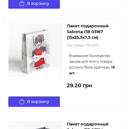
В корзину
Пакет подарочный
Sabona ПВ 05167
(15x25,5x7,5 см)
Код товара:
ПВ 05167
Внимание!
Количество
заказа для этого товара
должно быть кратным:
10
шт.
29.20 грн
В корзину
Пакет подарочный