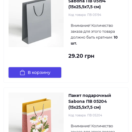
Sabona ПВ 05194
(15x25,5x7,5 см)
Код товара:
ПВ 05194
Внимание!
Количество
заказа для этого товара
должно быть кратным:
10
шт.
29.20 грн
В корзину
Пакет подарочный
Sabona ПВ 05204
(15x25,5x7,5 см)
Код товара:
ПВ 05204
Внимание!
Количество
заказа для этого товара