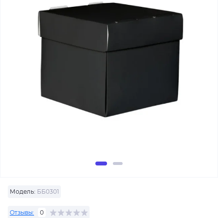
Модель:
ББ0301
Отзывы:
0