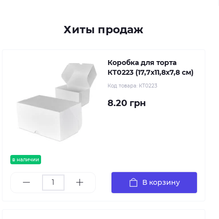
Хиты продаж
Коробка для торта
КТ0223 (17,7х11,8х7,8 см)
Код товара:
КТ0223
8.20 грн
в наличии
В корзину