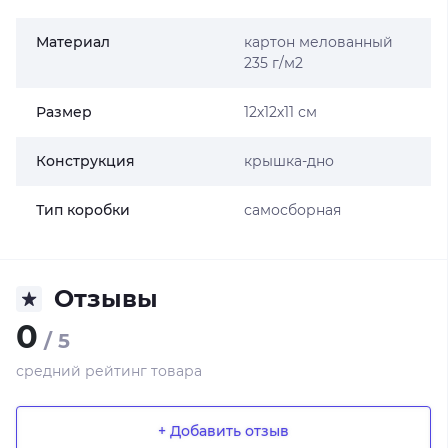
Материал
картон мелованный
235 г/м2
Размер
12х12х11 см
Конструкция
крышка-дно
Тип коробки
самосборная
Отзывы
0
/ 5
средний рейтинг товара
+ Добавить отзыв