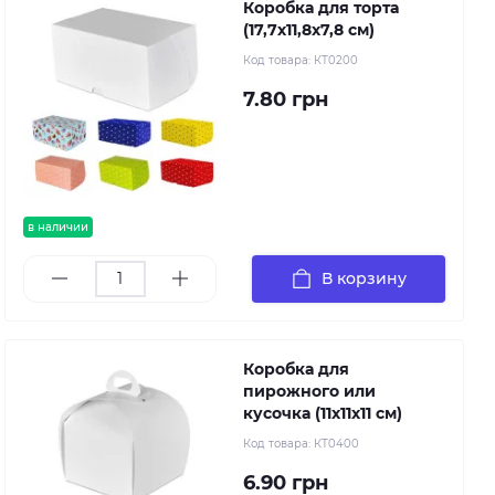
Коробка для торта
(17,7х11,8х7,8 см)
Код товара:
КТ0200
7.80 грн
в наличии
В корзину
Коробка для
пирожного или
кусочка (11х11х11 см)
Код товара:
КТ0400
6.90 грн