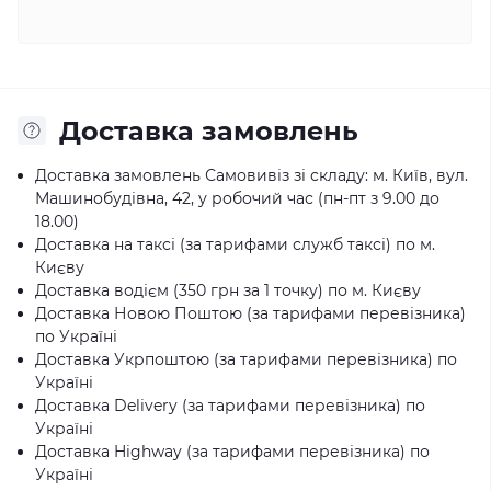
Доставка замовлень
Доставка замовлень Самовивіз зі складу: м. Київ, вул.
Машинобудівна, 42, у робочий час (пн-пт з 9.00 до
18.00)
Доставка на таксі (за тарифами служб таксі) по м.
Києву
Доставка водієм (350 грн за 1 точку) по м. Києву
Доставка Новою Поштою (за тарифами перевізника)
по Україні
Доставка Укрпоштою (за тарифами перевізника) по
Україні
Доставка Delivery (за тарифами перевізника) по
Україні
Доставка Highway (за тарифами перевізника) по
Україні