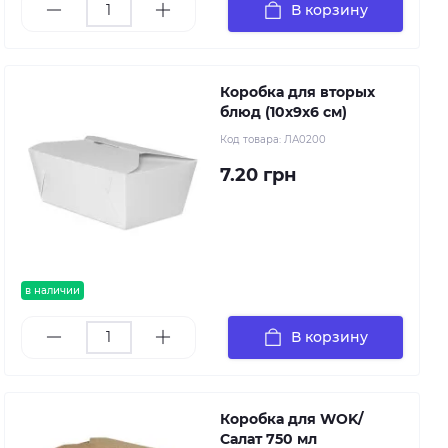
В корзину
Коробка для вторых
блюд (10х9х6 см)
Код товара:
ЛА0200
7.20 грн
в наличии
В корзину
Коробка для WOK/
Салат 750 мл