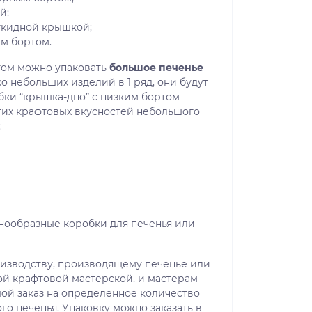
й;
ткидной крышкой;
м бортом.
том можно упаковать
большое печенье
о небольших изделий в 1 ряд, они будут
бки “крышка-дно” с низким бортом
гих крафтовых вкусностей небольшого
:
ообразные коробки для печенья или
изводству, производящему печенье или
ой крафтовой мастерской, и мастерам-
ой заказ на определенное количество
го печенья. Упаковку можно заказать в