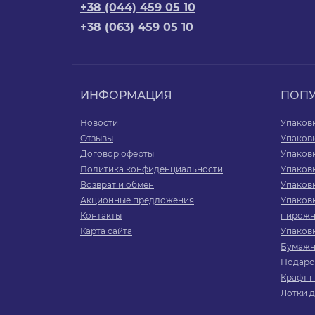
+38 (044) 459 05 10
+38 (063) 459 05 10
ИНФОРМАЦИЯ
ПОП
Новости
Упаков
Отзывы
Упаков
Договор оферты
Упаковк
Политика конфиденциальности
Упаковк
Возврат и обмен
Упаковк
Акционные предложения
Упаковк
Контакты
пирожн
Карта сайта
Упаков
Бумажн
Подаро
Крафт 
Лотки д