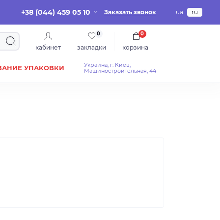
+38 (044) 459 05 10
Заказать звонок
ua
ru
0
0
кабинет
закладки
корзина
Украина, г. Киев,
ВАНИЕ УПАКОВКИ
Машиностроительная, 44