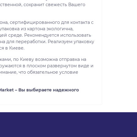
ественной, сохранит свежесть Вашего
она, сертифицированного для контакта с
паковка из картона экологична,
ей среде. Рекомендуется использовать
дна для переработки. Реализуем упаковку
я в Киеве.
ами, по Киеву возможна отправка на
гружаются в плоском развернутом виде и
имание, что обязательное условие
Market – Вы выбираете надежного