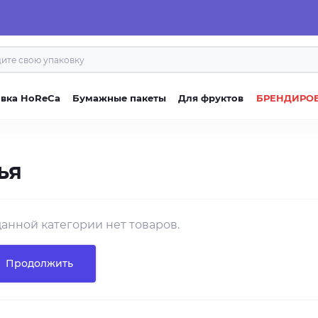
овка HoReCa
Бумажные пакеты
Для фруктов
БРЕНДИРО
ья
данной категории нет товаров.
Продолжить