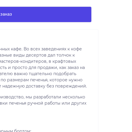
заказ
ных кафе. Во всех заведениях к кофе
разные виды десертов дал толчок к
мастеров-кондитеров, в крафтовых
сть и просто для продажи, как заказ на
пателю важно тщательно подобрать
по размерам печенья, которое нужно
ит надежную доставку без повреждений.
изводство, мы разработали несколько
вки печенья ручной работы или других
арным бортом;