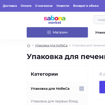
Доставка
Оплата
О магазине
Новости
Возврат и обмен
Магазин
Упак
Упаковка для HoReCa
Упаковка для печенья
Упаковка для печен
Категории
В 
Упаковка для HoReCa
Упаковка для первых блюд