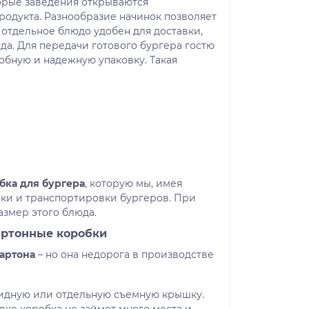
орые заведения открываются
родукта. Разнообразие начинок позволяет
 отдельное блюдо удобен для доставки,
уда. Для передачи готового бургера гостю
обную и надежную упаковку. Такая
бка для бургера
, которую мы, имея
вки и транспортировки бургеров. При
змер этого блюда.
артонные коробки
картона
– но она недорога в производстве
идную или отдельную съемную крышку.