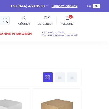
+38 (044) 459 05 10
Заказать звонок
ua
ru
0
0
кабинет
закладки
корзина
Украина, г. Киев,
ВАНИЕ УПАКОВКИ
Машиностроительная, 44