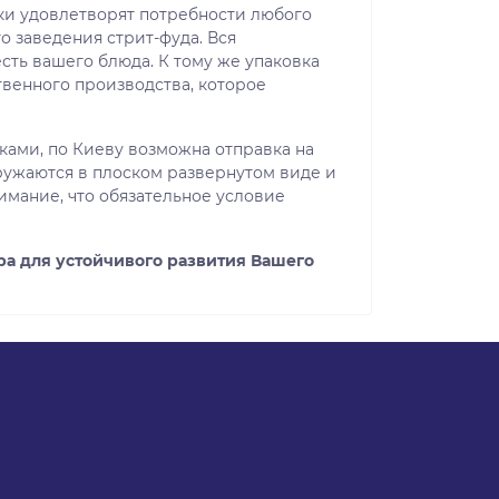
ки удовлетворят потребности любого
о заведения стрит-фуда. Вся
сть вашего блюда. К тому же упаковка
твенного производства, которое
ами, по Киеву возможна отправка на
ружаются в плоском развернутом виде и
имание, что обязательное условие
а для устойчивого развития Вашего