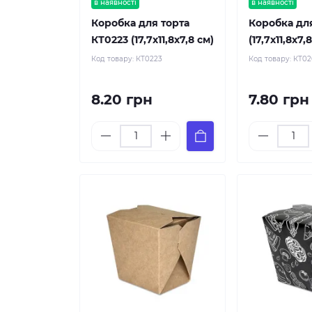
в наявності
в наявності
Коробка для торта
Коробка дл
КТ0223 (17,7х11,8х7,8 см)
(17,7х11,8х7,
Код товару:
КТ0223
Код товару:
КТ0
8.20 грн
7.80 грн