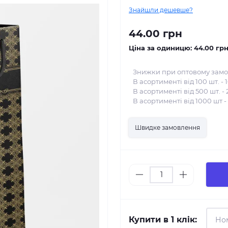
Знайшли дешевше?
44.00 грн
Ціна за одиницю:
44.00 гр
Знижки при оптовому замо
В асортименті від 100 шт. - 
В асортименті від 500 шт. - 
В асортименті від 1000 шт -
Швидке замовлення
Купити в 1 клік: