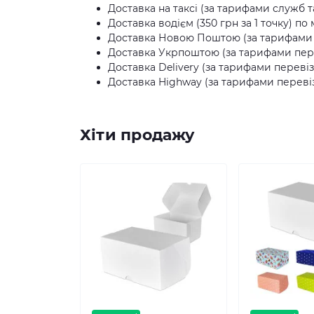
Доставка на таксі (за тарифами служб та
Доставка водієм (350 грн за 1 точку) по 
Доставка Новою Поштою (за тарифами п
Доставка Укрпоштою (за тарифами пере
Доставка Delivery (за тарифами перевіз
Доставка Highway (за тарифами перевіз
Хіти продажу