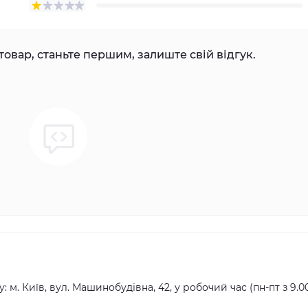
товар, станьте першим, залиште свій відгук.
ь
 м. Київ, вул. Машинобудівна, 42, у робочий час (пн-пт з 9.0