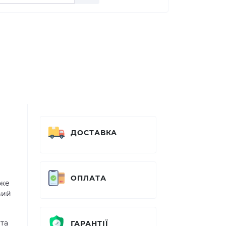
ДОСТАВКА
ОПЛАТА
дже
вий
та
ГАРАНТІЇ