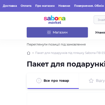
Доставка
Оплата
Про магазин
Новини
Повернення. Обмін
Магазин
Упак
Переглянути позиції під замовлення
Пакет для подарунків під пляшку Sabona ПВ Е52
Пакет для подарункі
Все про товар
Відгу