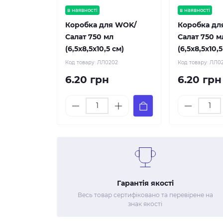
в наявності
в наявності
Коробка для WOK/
Коробка дл
Салат 750 мл
Салат 750 м
(6,5х8,5х10,5 см)
(6,5х8,5х10,5
Код товару:
ЛЛ0202
Код товару:
ЛЛ0
6.20 грн
6.20 грн
Гарантія якості
Весь товар сертифіковано та перевірене на
знак якості