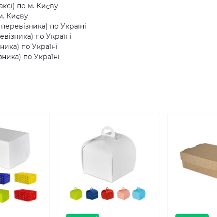
ксі) по м. Києву
м. Києву
еревізника) по Україні
візника) по Україні
ника) по Україні
ника) по Україні