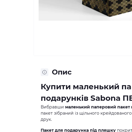
Опис
Купити маленький па
подарунків Sabona П
Вибравши
маленький паперовий пакет 
пакет зібраний із щільного крейдованого
друк.
Пакет для подарунка під пляшку
покрит