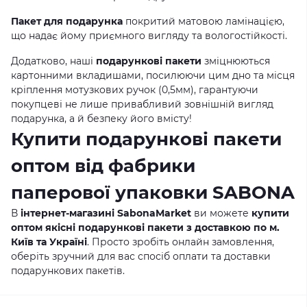
Пакет для подарунка
покритий матовою ламінацією,
що надає йому приємного вигляду та вологостійкості.
Додатково, наші
подарункові пакети
зміцнюються
картонними вкладишами, посилюючи цим дно та місця
кріплення мотузкових ручок (0,5мм), гарантуючи
покупцеві не лише привабливий зовнішній вигляд
подарунка, а й безпеку його вмісту!
Купити подарункові пакети
оптом від фабрики
паперової упаковки SABONA
В
інтернет-магазині SabonaMarket
ви можете
купити
оптом якісні подарункові пакети з доставкою по м.
Київ та Україні
. Просто зробіть онлайн замовлення,
оберіть зручний для вас спосіб оплати та доставки
подарункових пакетів.