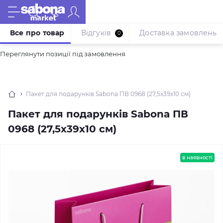
Все про товар
Відгуків
Доставка замовлень
0
Переглянути позиції під замовлення
Пакет для подарунків Sabona ПВ 0968 (27,5x39x10 см)
Пакет для подарунків Sabona ПВ
0968 (27,5x39x10 см)
в наявності