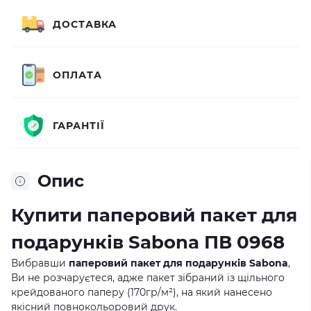
ДОСТАВКА
ОПЛАТА
ГАРАНТІЇ
Опис
Купити паперовий пакет для
подарунків Sabona ПВ 0968
Вибравши
паперовий пакет для подарунків Sabona
,
Ви не розчаруєтеся, адже пакет зібраний із щільного
крейдованого паперу (170гр/м²), на який нанесено
якісний повнокольоровий друк.