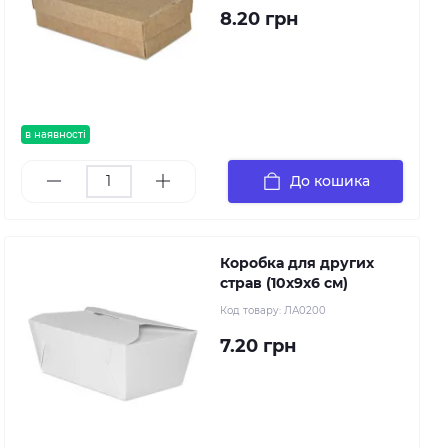
8.20 грн
в наявності
До кошика
Коробка для других
страв (10х9х6 см)
Код товару:
ЛА0200
7.20 грн