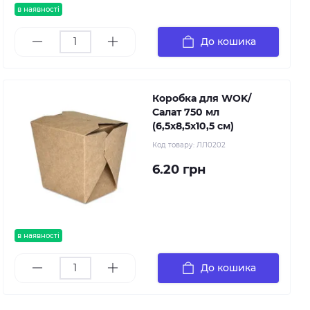
в наявності
До кошика
Коробка для WOK/
Салат 750 мл
(6,5х8,5х10,5 см)
Код товару:
ЛЛ0202
6.20 грн
в наявності
До кошика