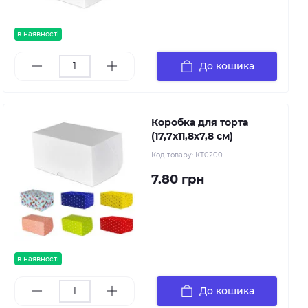
в наявності
До кошика
Коробка для торта
(17,7х11,8х7,8 см)
Код товару:
КТ0200
7.80 грн
в наявності
До кошика