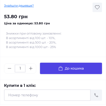
Знайшли дешевше?
53.80 грн
Ціна за одиницю:
53.80 грн
Знижки при оптовому замовленні:
В асортименті від 100 шт. - 10%,
В асортименті від 500 шт. - 20%,
В асортименті від 1000 шт - 25%
До кошика
Купити в 1 клік: