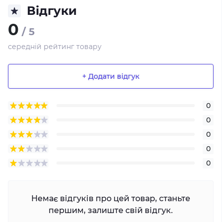
Відгуки
0
/ 5
середній рейтинг товару
+ Додати відгук
0
0
0
0
0
Немає відгуків про цей товар, станьте
першим, залиште свій відгук.