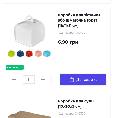
Коробка для тістечка
або шматочка торта
(11х11х11 см)
Код товару:
КТ0400
6.90 грн
в наявності
До кошика
Коробка для суші
(10х20х5 см)
Код товару:
СУ0302