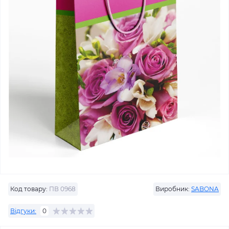
Код товару:
ПВ 0968
Виробник:
SABONA
Відгуки:
0