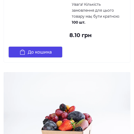
Увага!
Кількість
замовлення для цього
товару має бути кратною:
100 шт.
8.10 грн
До кошика