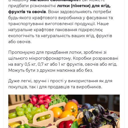
придбати різноманітні
лотки (пінетки) для ягід,
фруктів та овочів
. Вони задовольняють потреби
будь-якого крафтового виробника у фасуванні та
транспортуванні виготовленої продукції. Наше
натуральне крафтове паковання підкреслює
екологічніть та натуральність ваших ягід, фруктів
або овочів.
Пропонуємо для придбання лотки, зроблені зі
щільного мікрогофрокартону. Коробки розраховані
на вагу 0,5 кг, 0,7 кг або 1 кг фруктів, овочів або ягід.
Можуть бути з друком малюнка або без.
Дуже легкі, зручні і прості у використання як для
покупців, так і для продавців та виробників.