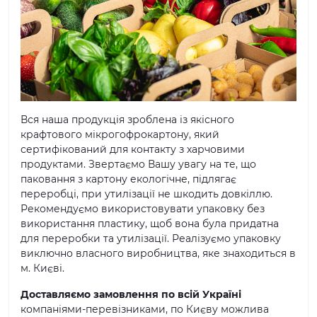
Вся наша продукція зроблена із якісного
крафтового мікрогофрокартону, який
сертифікований для контакту з харчовими
продуктами. Звертаємо Вашу увагу на те, що
паковання з картону екологічне, підлягає
переробці, при утилізації не шкодить довкіллю.
Рекомендуємо використовувати упаковку без
використання пластику, щоб вона була придатна
для переробки та утилізації. Реалізуємо упаковку
виключно власного виробництва, яке знаходиться в
м. Києві.
Доставляємо замовлення по всій Україні
компаніями-перевізниками, по Києву можлива