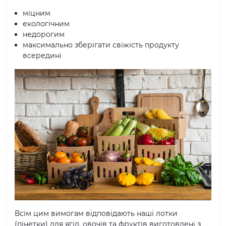
міцним
екологічним
недорогим
максимально зберігати свіжість продукту
всередині
Всім цим вимогам відповідають наші лотки
(пінетки) для ягід, овочів та фруктів виготовлені з