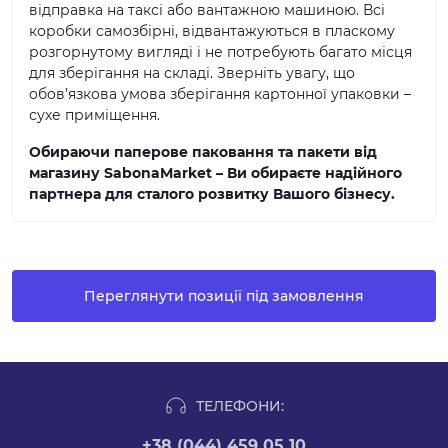
відправка на таксі або вантажною машиною. Всі
коробки самозбірні, відвантажуються в пласкому
розгорнутому вигляді і не потребують багато місця
для зберігання на складі. Зверніть увагу, що
обов’язкова умова зберігання картонної упаковки –
сухе приміщення.
Обираючи паперове паковання та пакети від
магазину SabonaMarket – Ви обираєте надійного
партнера для сталого розвитку Вашого бізнесу.
Переглянути позиції під замовлення
ТЕЛЕФОНИ:
+38 (044) 459 05 10