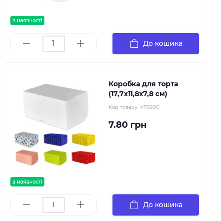
в наявності
До кошика
Коробка для торта
(17,7х11,8х7,8 см)
Код товару:
КТ0200
7.80 грн
в наявності
До кошика