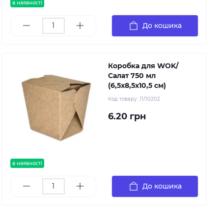
в наявності
До кошика
Коробка для WOK/
Салат 750 мл
(6,5х8,5х10,5 см)
Код товару:
ЛЛ0202
6.20 грн
в наявності
До кошика