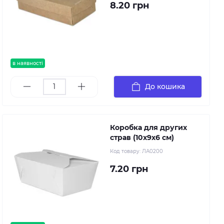
8.20 грн
в наявності
До кошика
Коробка для других
страв (10х9х6 см)
Код товару:
ЛА0200
7.20 грн