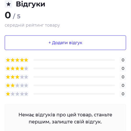
Відгуки
0
/ 5
середній рейтинг товару
+ Додати відгук
0
0
0
0
0
Немає відгуків про цей товар, станьте
першим, залиште свій відгук.