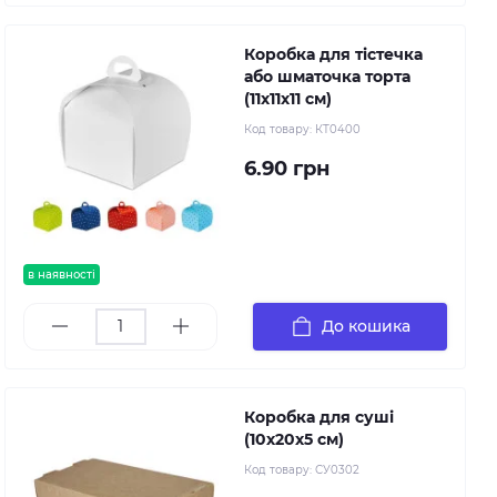
Коробка для тістечка
або шматочка торта
(11х11х11 см)
Код товару:
КТ0400
6.90 грн
в наявності
До кошика
Коробка для суші
(10х20х5 см)
Код товару:
СУ0302