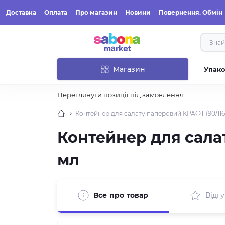
Доставка
Оплата
Про магазин
Новини
Повернення. Обмін
Магазин
Упак
Переглянути позиції під замовлення
Контейнер для салату паперовий КРАФТ (90/116
Контейнер для салат
мл
Все про товар
Відгу