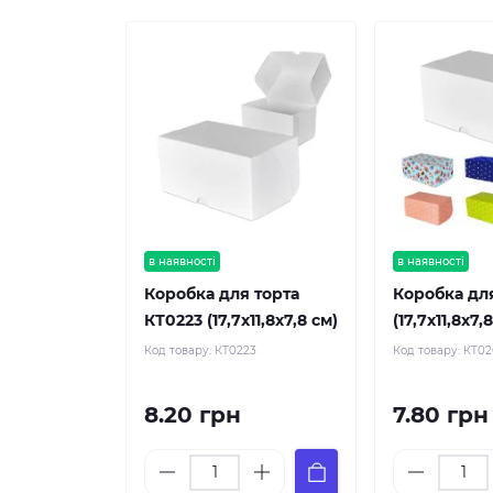
в наявності
в наявності
Коробка для торта
Коробка дл
КТ0223 (17,7х11,8х7,8 см)
(17,7х11,8х7,
Код товару:
КТ0223
Код товару:
КТ0
8.20 грн
7.80 грн