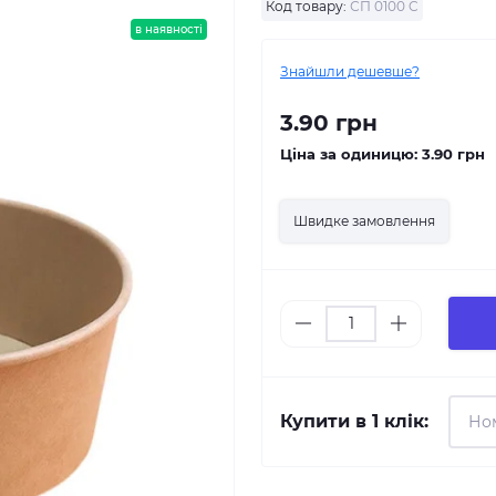
Код товару:
СП 0100 C
в наявності
Знайшли дешевше?
3.90 грн
Ціна за одиницю:
3.90 грн
Швидке замовлення
Купити в 1 клік: