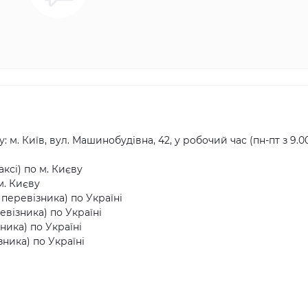
ь
 м. Київ, вул. Машинобудівна, 42, у робочий час (пн-пт з 9.0
ксі) по м. Києву
м. Києву
еревізника) по Україні
візника) по Україні
ника) по Україні
ника) по Україні