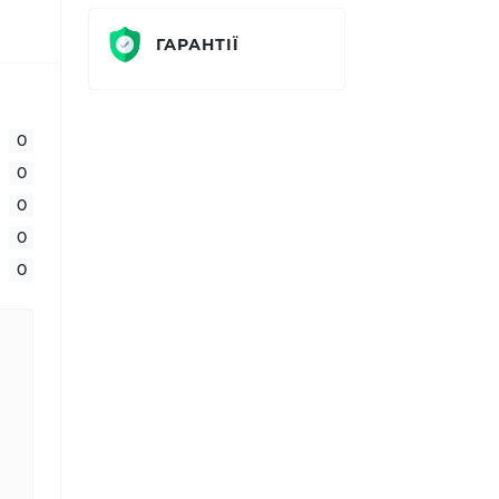
ГАРАНТІЇ
0
0
0
0
0