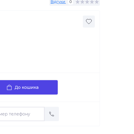
Відгуки:
0
До кошика