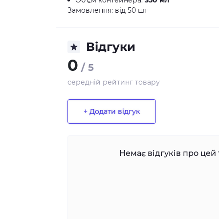
Об'єм контейнера:
350 мл
Замовлення: від 50 шт
Відгуки
0
/ 5
середній рейтинг товару
+ Додати відгук
Немає відгуків про цей 