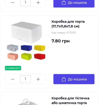
До кошика
Коробка для торта
(17,7х11,8х7,8 см)
Код товару:
КТ0200
7.80 грн
в наявності
До кошика
Коробка для тістечка
або шматочка торта