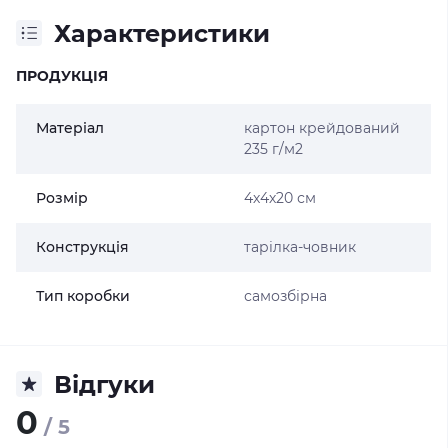
Характеристики
ПРОДУКЦІЯ
Матеріал
картон крейдований
235 г/м2
Розмір
4х4х20 см
Конструкція
тарілка-човник
Тип коробки
самозбірна
Відгуки
0
/ 5