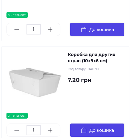
в наявності
До кошика
Коробка для других
страв (10х9х6 см)
Код товару:
ЛА0200
7.20 грн
в наявності
До кошика