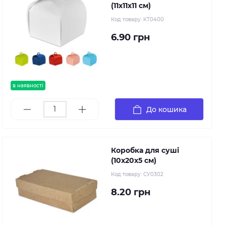
(11х11х11 см)
Код товару:
КТ0400
6.90 грн
в наявності
До кошика
Коробка для суші
(10х20х5 см)
Код товару:
СУ0302
8.20 грн