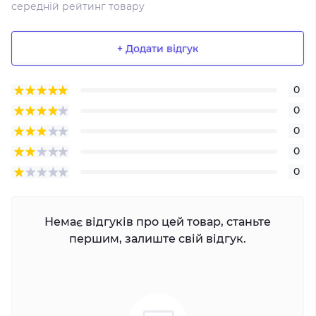
середній рейтинг товару
+ Додати відгук
0
0
0
0
0
Немає відгуків про цей товар, станьте
першим, залиште свій відгук.