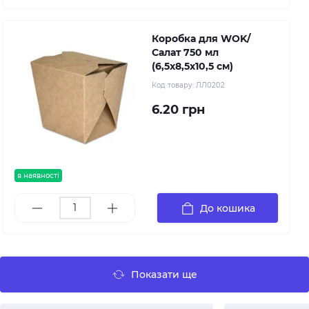
Коробка для WOK/
Салат 750 мл
(6,5х8,5х10,5 см)
Код товару:
ЛЛ0202
6.20 грн
в наявності
До кошика
Показати ще