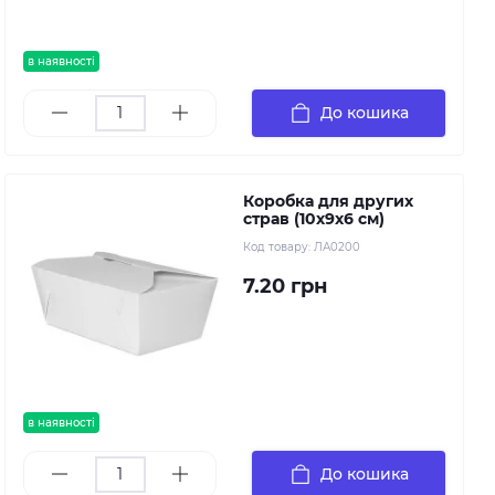
в наявності
До кошика
Коробка для других
страв (10х9х6 см)
Код товару:
ЛА0200
7.20 грн
в наявності
До кошика