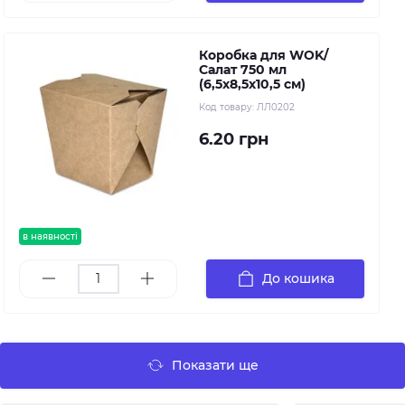
Коробка для WOK/
Салат 750 мл
(6,5х8,5х10,5 см)
Код товару:
ЛЛ0202
6.20 грн
в наявності
До кошика
Показати ще