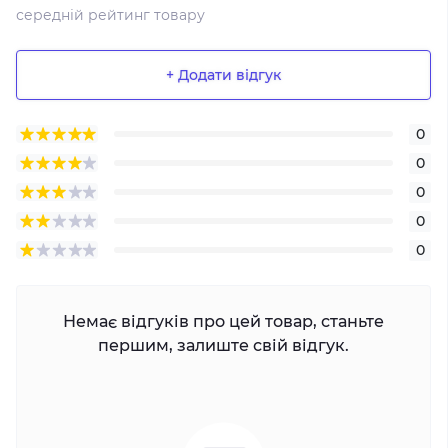
середній рейтинг товару
+ Додати відгук
0
0
0
0
0
Немає відгуків про цей товар, станьте
першим, залиште свій відгук.