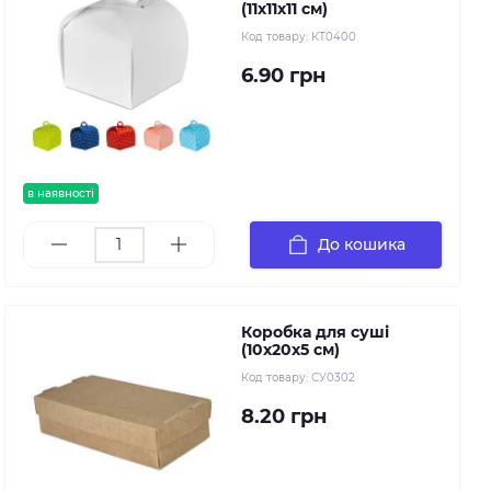
(11х11х11 см)
Код товару:
КТ0400
6.90 грн
в наявності
До кошика
Коробка для суші
(10х20х5 см)
Код товару:
СУ0302
8.20 грн