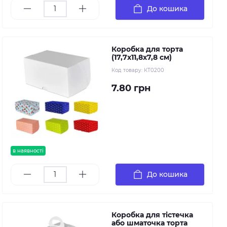
До кошика
Коробка для торта
(17,7х11,8х7,8 см)
Код товару:
КТ0200
7.80 грн
в наявності
До кошика
Коробка для тістечка
або шматочка торта