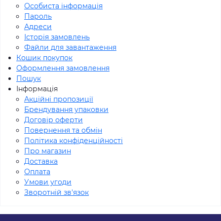
Особиста інформація
Пароль
Адреси
Історія замовлень
Файли для завантаження
Кошик покупок
Оформлення замовлення
Пошук
Інформація
Акційні пропозиції
Брендування упаковки
Договір оферти
Повернення та обмін
Політика конфіденційності
Про магазин
Доставка
Оплата
Умови угоди
Зворотній зв'язок