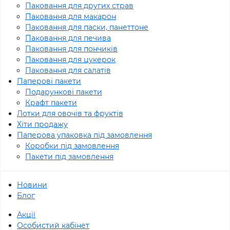
Паковання для других страв
Паковання для макарон
Паковання для паски, панеттоне
Паковання для печива
Паковання для пончиків
Паковання для цукерок
Паковання для салатів
Паперові пакети
Подарункові пакети
Крафт пакети
Лотки для овочів та фруктів
Хіти продажу
Паперова упаковка під замовлення
Коробки під замовлення
Пакети під замовлення
Новини
Блог
Акції
Особистий кабінет