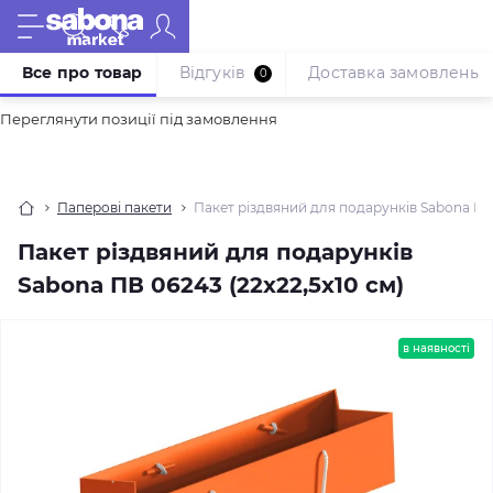
Все про товар
Відгуків
Доставка замовлень
0
Переглянути позиції під замовлення
Паперові пакети
Пакет різдвяний для подарунків Sabona ПВ 
Пакет різдвяний для подарунків
Sabona ПВ 06243 (22x22,5x10 см)
в наявності