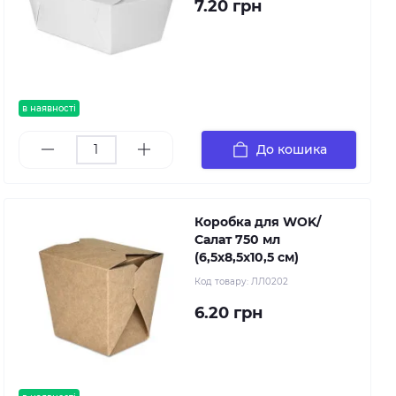
7.20 грн
в наявності
До кошика
Коробка для WOK/
Салат 750 мл
(6,5х8,5х10,5 см)
Код товару:
ЛЛ0202
6.20 грн