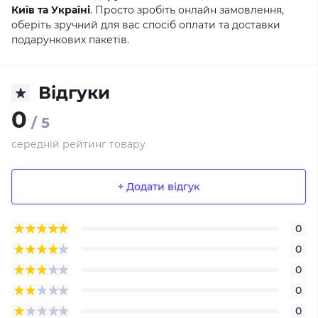
Київ та Україні
. Просто зробіть онлайн замовлення,
оберіть зручний для вас спосіб оплати та доставки
подарункових пакетів.
Відгуки
0
/ 5
середній рейтинг товару
+ Додати відгук
0
0
0
0
0