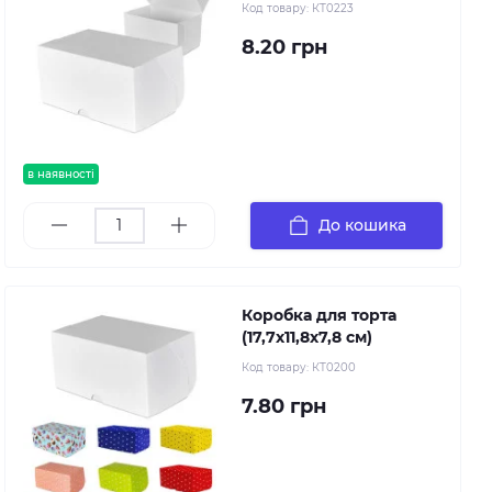
Код товару:
КТ0223
8.20 грн
в наявності
До кошика
Коробка для торта
(17,7х11,8х7,8 см)
Код товару:
КТ0200
7.80 грн