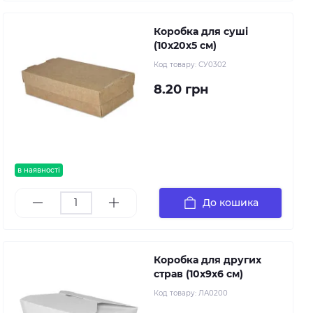
Коробка для суші
(10х20х5 см)
Код товару:
СУ0302
8.20 грн
в наявності
До кошика
Коробка для других
страв (10х9х6 см)
Код товару:
ЛА0200