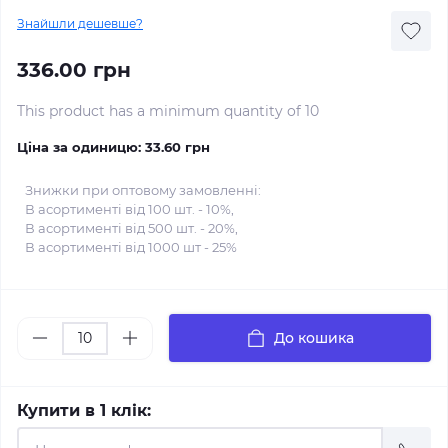
Знайшли дешевше?
336.00 грн
This product has a minimum quantity of 10
Ціна за одиницю:
33.60 грн
Знижки при оптовому замовленні:
В асортименті від 100 шт. - 10%,
В асортименті від 500 шт. - 20%,
В асортименті від 1000 шт - 25%
До кошика
Купити в 1 клік: