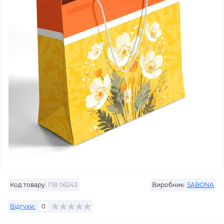
Код товару:
ПВ 06243
Виробник:
SABONA
Відгуки:
0