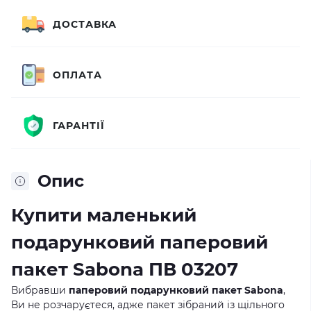
ДОСТАВКА
ОПЛАТА
ГАРАНТІЇ
Опис
Купити маленький
подарунковий паперовий
пакет Sabona ПВ 03207
Вибравши
паперовий подарунковий пакет Sabona
,
Ви не розчаруєтеся, адже пакет зібраний із щільного