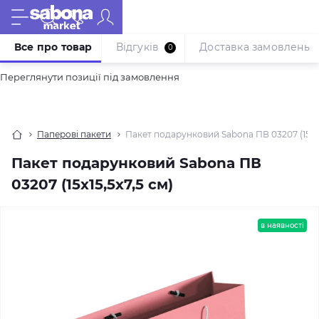
Все про товар
Відгуків
Доставка замовлень
0
Переглянути позиції під замовлення
Паперові пакети
Пакет подарунковий Sabona ПВ 03207 (15x15
Пакет подарунковий Sabona ПВ
03207 (15x15,5x7,5 см)
в наявності