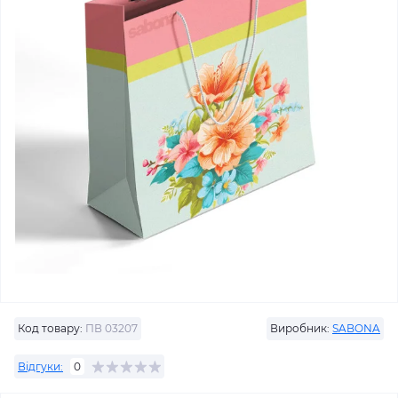
Код товару:
ПВ 03207
Виробник:
SABONA
Відгуки:
0