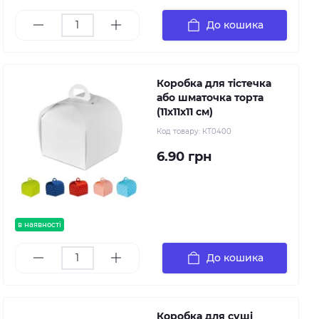
До кошика
Коробка для тістечка
або шматочка торта
(11х11х11 см)
Код товару:
КТ0400
6.90 грн
в наявності
До кошика
Коробка для суші