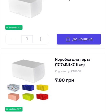
в наявності
До кошика
Коробка для торта
(17,7х11,8х7,8 см)
Код товару:
КТ0200
7.80 грн
в наявності