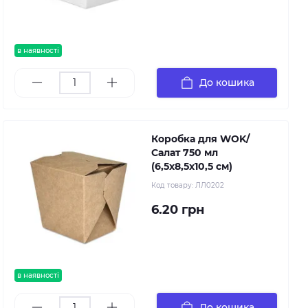
в наявності
До кошика
Коробка для WOK/
Салат 750 мл
(6,5х8,5х10,5 см)
Код товару:
ЛЛ0202
6.20 грн
в наявності
До кошика