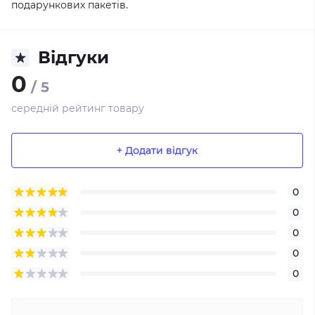
подарункових пакетів.
Відгуки
0
/ 5
середній рейтинг товару
+ Додати відгук
0
0
0
0
0