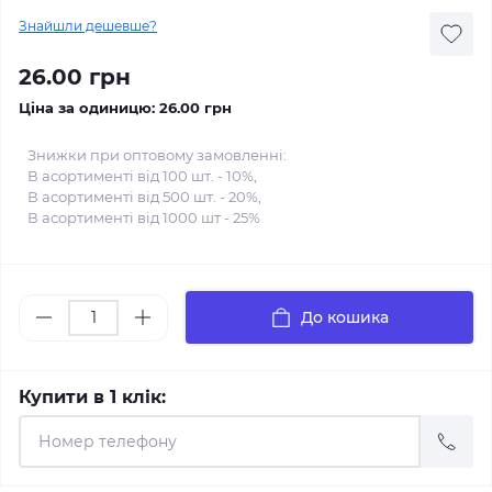
Знайшли дешевше?
26.00 грн
Ціна за одиницю:
26.00 грн
Знижки при оптовому замовленні:
В асортименті від 100 шт. - 10%,
В асортименті від 500 шт. - 20%,
В асортименті від 1000 шт - 25%
До кошика
Купити в 1 клік: