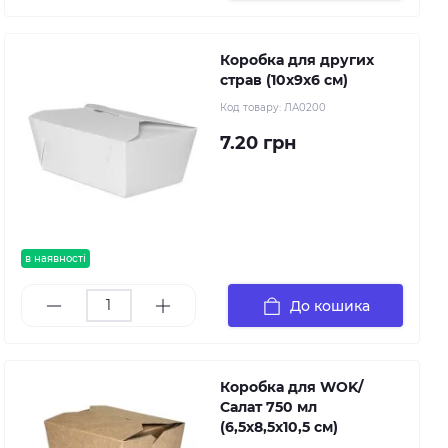
Коробка для других
страв (10х9х6 см)
Код товару:
ЛА0200
7.20 грн
в наявності
До кошика
Коробка для WOK/
Салат 750 мл
(6,5х8,5х10,5 см)