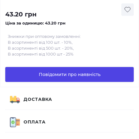
43.20 грн
Ціна за одиницю:
43.20 грн
Знижки при оптовому замовленні:
В асортименті від 100 шт. - 10%,
В асортименті від 500 шт. - 20%,
В асортименті від 1000 шт - 25%
Повідомити про наявність
ДОСТАВКА
ОПЛАТА