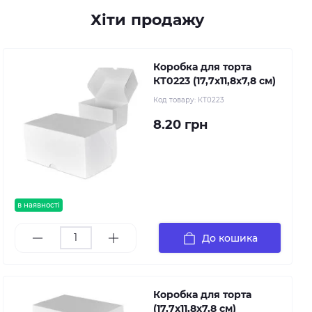
Хіти продажу
Коробка для торта
КТ0223 (17,7х11,8х7,8 см)
Код товару:
КТ0223
8.20 грн
в наявності
До кошика
Коробка для торта
(17,7х11,8х7,8 см)