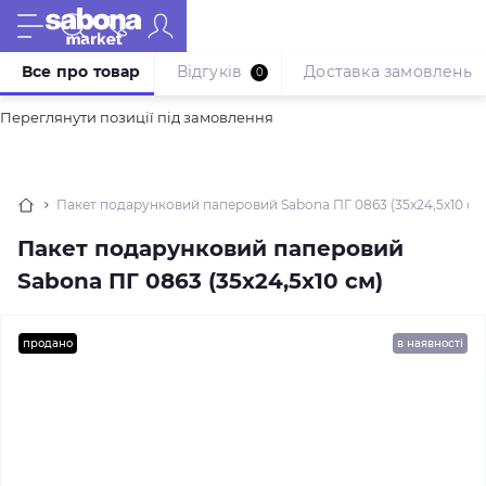
Все про товар
Відгуків
Доставка замовлень
0
Переглянути позиції під замовлення
Пакет подарунковий паперовий Sabona ПГ 0863 (35x24,5x10 см
Пакет подарунковий паперовий
Sabona ПГ 0863 (35x24,5x10 см)
продано
в наявності