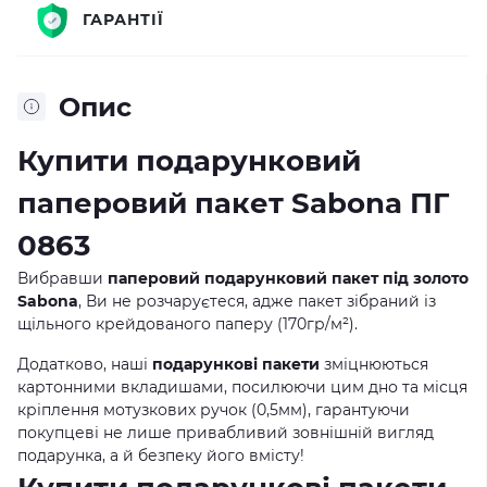
ГАРАНТІЇ
Опис
Купити подарунковий
паперовий пакет Sabona ПГ
0863
Вибравши
паперовий подарунковий пакет під золото
Sabona
, Ви не розчаруєтеся, адже пакет зібраний із
щільного крейдованого паперу (170гр/м²).
Додатково, наші
подарункові пакети
зміцнюються
картонними вкладишами, посилюючи цим дно та місця
кріплення мотузкових ручок (0,5мм), гарантуючи
покупцеві не лише привабливий зовнішній вигляд
подарунка, а й безпеку його вмісту!