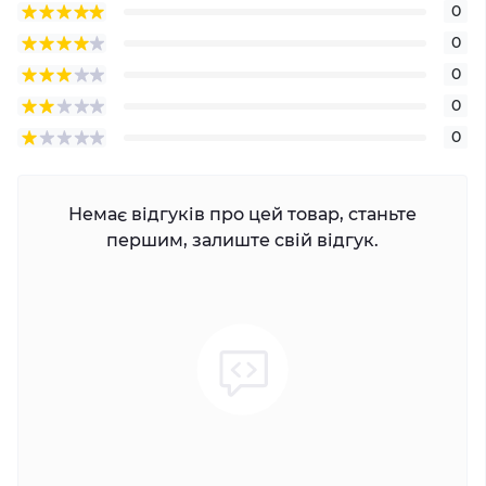
0
0
0
0
0
Немає відгуків про цей товар, станьте
першим, залиште свій відгук.