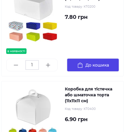
Код товару:
КТ0200
7.80 грн
в наявності
До кошика
Коробка для тістечка
або шматочка торта
(11х11х11 см)
Код товару:
КТ0400
6.90 грн