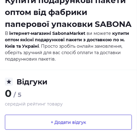
Купити подарункові пакети
оптом від фабрики
паперової упаковки SABONA
В
інтернет-магазині SabonaMarket
ви можете
купити
оптом якісні подарункові пакети з доставкою по м.
Київ та Україні
. Просто зробіть онлайн замовлення,
оберіть зручний для вас спосіб оплати та доставки
подарункових пакетів.
Відгуки
0
/ 5
середній рейтинг товару
+ Додати відгук