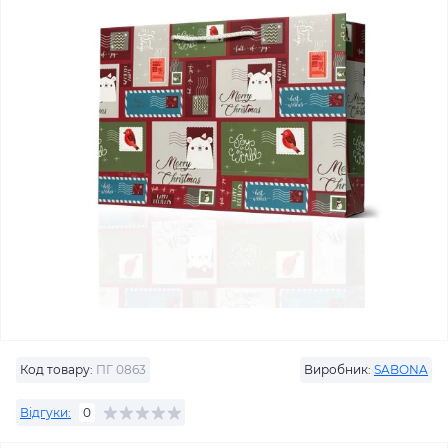
Код товару:
ПГ 0863
Виробник:
SABONA
Відгуки:
0