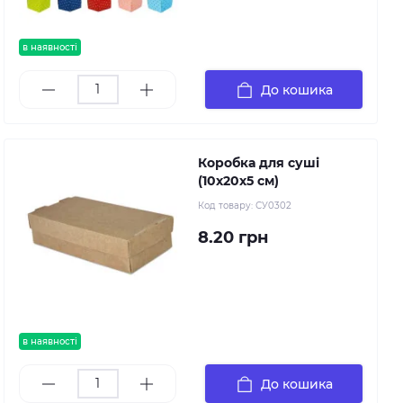
в наявності
До кошика
Коробка для суші
(10х20х5 см)
Код товару:
СУ0302
8.20 грн
в наявності
До кошика