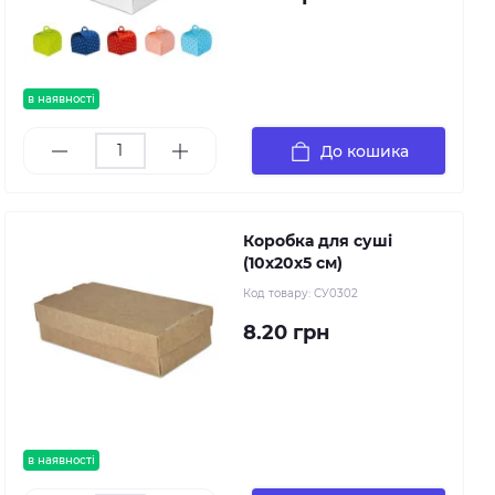
в наявності
До кошика
Коробка для суші
(10х20х5 см)
Код товару:
СУ0302
8.20 грн
в наявності