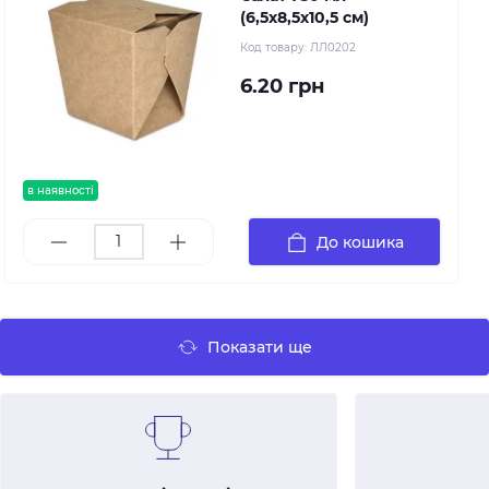
(6,5х8,5х10,5 см)
Код товару:
ЛЛ0202
6.20 грн
в наявності
До кошика
Показати ще