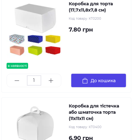
Коробка для торта
(17,7х11,8х7,8 см)
Код товару:
КТ0200
7.80 грн
в наявності
До кошика
Коробка для тістечка
або шматочка торта
(11х11х11 см)
Код товару:
КТ0400
6.90 грн