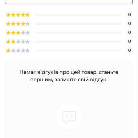
0
0
0
0
0
Немає відгуків про цей товар, станьте
першим, залиште свій відгук.