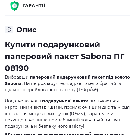
ГАРАНТІЇ
Опис
Купити подарунковий
паперовий пакет Sabona ПГ
08190
Вибравши
паперовий подарунковий пакет під золото
Sabona
, Ви не розчаруєтеся, адже пакет зібраний із
щільного крейдованого паперу (170гр/м²).
Додатково, наші
подарункові пакети
зміцнюються
картонними вкладишами, посилюючи цим дно та місця
кріплення мотузкових ручок (0,5мм), гарантуючи
покупцеві не лише привабливий зовнішній вигляд
подарунка, а й безпеку його вмісту!