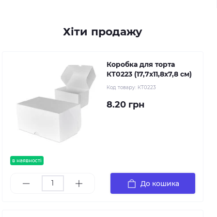
Хіти продажу
Коробка для торта
КТ0223 (17,7х11,8х7,8 см)
Код товару:
КТ0223
8.20 грн
в наявності
До кошика