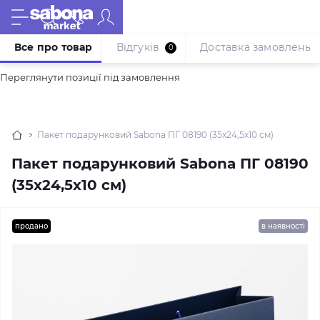
Все про товар
Відгуків
Доставка замовлень
0
Переглянути позиції під замовлення
Пакет подарунковий Sabona ПГ 08190 (35x24,5x10 см)
Пакет подарунковий Sabona ПГ 08190
(35x24,5x10 см)
продано
в наявності