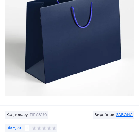
Код товару:
ПГ 08190
Виробник:
SABONA
Відгуки:
0