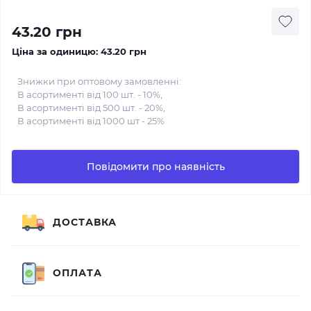
43.20 грн
Ціна за одиницю:
43.20 грн
Знижки при оптовому замовленні:
В асортименті від 100 шт. - 10%,
В асортименті від 500 шт. - 20%,
В асортименті від 1000 шт - 25%
Повідомити про наявність
ДОСТАВКА
ОПЛАТА