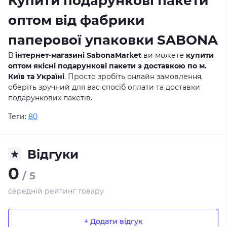
Купити подарункові пакети
оптом від фабрики
паперової упаковки SABONA
В
інтернет-магазині SabonaMarket
ви можете
купити
оптом якісні подарункові пакети з доставкою по м.
Київ та Україні
. Просто зробіть онлайн замовлення,
оберіть зручний для вас спосіб оплати та доставки
подарункових пакетів.
Теги:
80
Відгуки
0
/ 5
середній рейтинг товару
+ Додати відгук