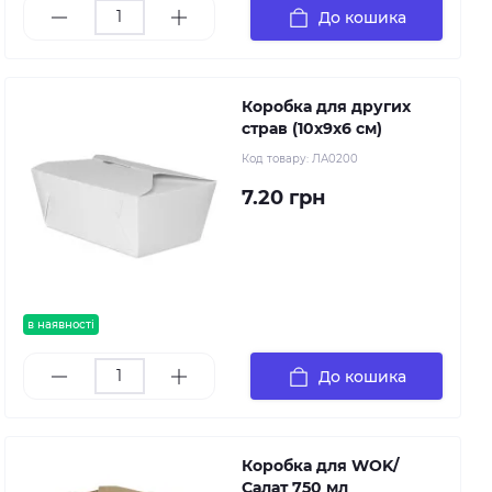
До кошика
Коробка для других
страв (10х9х6 см)
Код товару:
ЛА0200
7.20 грн
в наявності
До кошика
Коробка для WOK/
Салат 750 мл