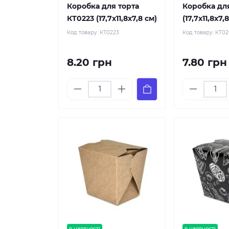
Коробка для торта
Коробка дл
КТ0223 (17,7х11,8х7,8 см)
(17,7х11,8х7,
Код товару:
КТ0223
Код товару:
КТ0
8.20 грн
7.80 грн
в наявності
в наявності