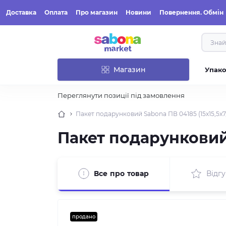
Доставка
Оплата
Про магазин
Новини
Повернення. Обмін
Магазин
Упак
Переглянути позиції під замовлення
Пакет подарунковий Sabona ПВ 04185 (15x15,5x7,
Пакет подарунковий 
Все про товар
Відгу
продано