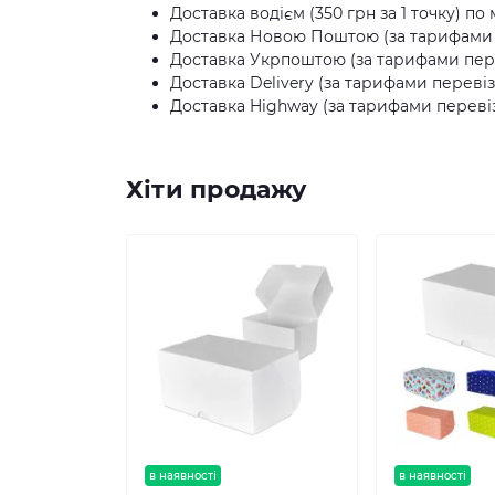
Доставка водієм (350 грн за 1 точку) по 
Доставка Новою Поштою (за тарифами п
Доставка Укрпоштою (за тарифами пере
Доставка Delivery (за тарифами перевіз
Доставка Highway (за тарифами перевіз
Хіти продажу
в наявності
в наявності