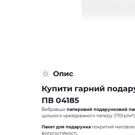
Опис
Купити гарний подар
ПВ 04185
Вибравши
паперовий подарунковий па
щільного крейдованого паперу (170гр/м²)
Пакет для подарунка
покритий матовою 
вологостійкості.