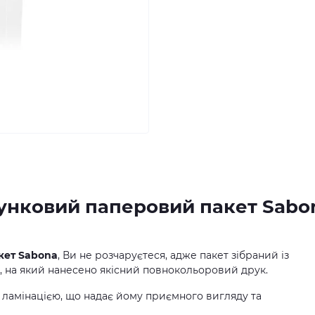
унковий паперовий пакет Sabo
кет Sabona
, Ви не розчаруєтеся, адже пакет зібраний із
, на який нанесено якісний повнокольоровий друк.
ламінацією, що надає йому приємного вигляду та