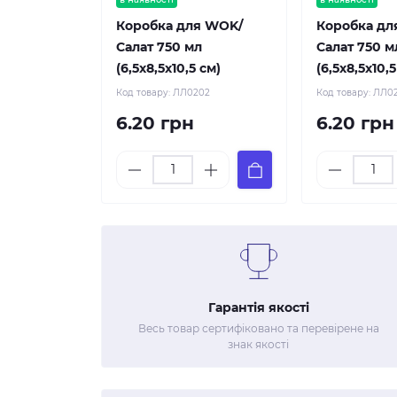
Коробка для WOK/
Коробка дл
Салат 750 мл
Салат 750 м
(6,5х8,5х10,5 см)
(6,5х8,5х10,5
Код товару:
ЛЛ0202
Код товару:
ЛЛ0
6.20 грн
6.20 грн
Гарантія якості
Весь товар сертифіковано та перевірене на
знак якості