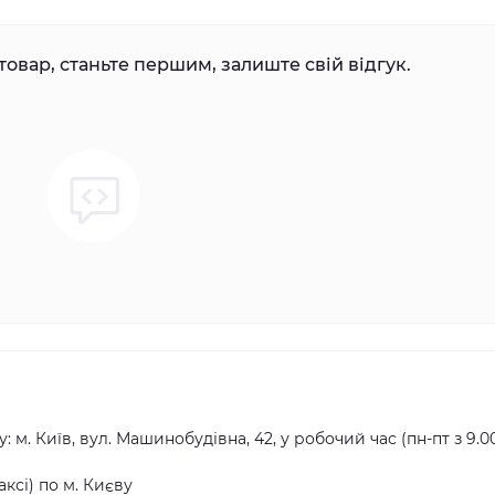
товар, станьте першим, залиште свій відгук.
ь
 м. Київ, вул. Машинобудівна, 42, у робочий час (пн-пт з 9.0
ксі) по м. Києву