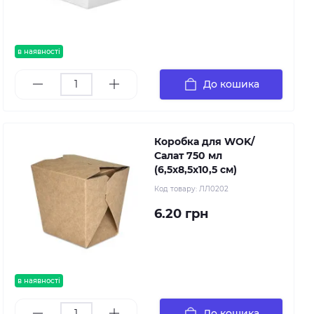
в наявності
До кошика
Коробка для WOK/
Салат 750 мл
(6,5х8,5х10,5 см)
Код товару:
ЛЛ0202
6.20 грн
в наявності
До кошика