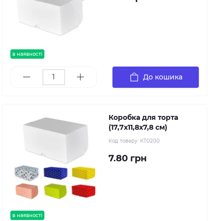
в наявності
До кошика
Коробка для торта
(17,7х11,8х7,8 см)
Код товару:
КТ0200
7.80 грн
в наявності