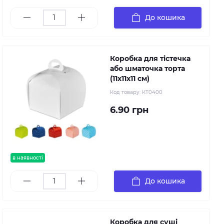
До кошика
Коробка для тістечка
або шматочка торта
(11х11х11 см)
Код товару:
КТ0400
6.90 грн
в наявності
До кошика
Коробка для суші