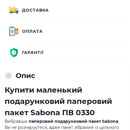
ДОСТАВКА
ОПЛАТА
ГАРАНТІЇ
Опис
Купити маленький
подарунковий паперовий
пакет Sabona ПВ 0330
Вибравши
паперовий подарунковий пакет Sabona
,
Ви не розчаруєтеся, адже пакет зібраний із щільного