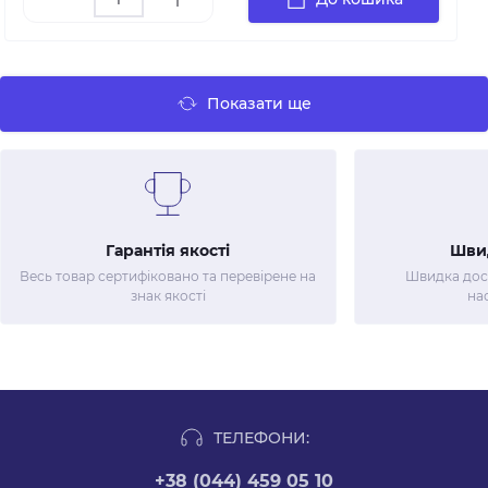
Показати ще
Гарантія якості
Шви
Весь товар сертифіковано та перевірене на
Швидка дост
знак якості
на
ТЕЛЕФОНИ:
+38 (044) 459 05 10