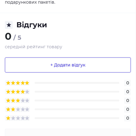
подарункових пакетів.
Відгуки
0
/ 5
середній рейтинг товару
+ Додати відгук
0
0
0
0
0