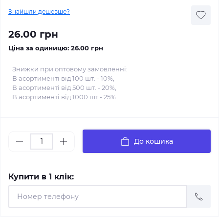
Знайшли дешевше?
26.00 грн
Ціна за одиницю:
26.00 грн
Знижки при оптовому замовленні:
В асортименті від 100 шт. - 10%,
В асортименті від 500 шт. - 20%,
В асортименті від 1000 шт - 25%
До кошика
Купити в 1 клік: