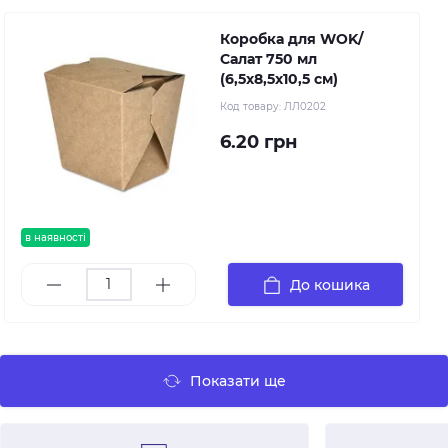
Коробка для WOK/
Салат 750 мл
(6,5х8,5х10,5 см)
Код товару:
ЛЛ0202
6.20 грн
в наявності
До кошика
Показати ще