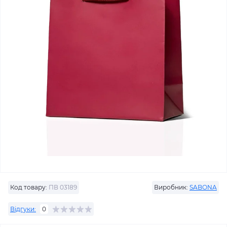
Код товару:
ПВ 03189
Виробник:
SABONA
Відгуки:
0