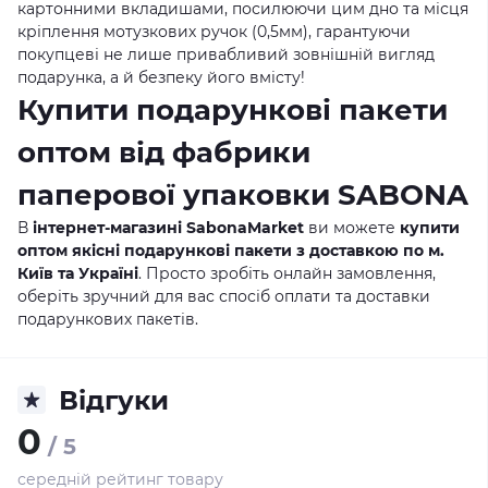
картонними вкладишами, посилюючи цим дно та місця
кріплення мотузкових ручок (0,5мм), гарантуючи
покупцеві не лише привабливий зовнішній вигляд
подарунка, а й безпеку його вмісту!
Купити подарункові пакети
оптом від фабрики
паперової упаковки SABONA
В
інтернет-магазині SabonaMarket
ви можете
купити
оптом якісні подарункові пакети з доставкою по м.
Київ та Україні
. Просто зробіть онлайн замовлення,
оберіть зручний для вас спосіб оплати та доставки
подарункових пакетів.
Відгуки
0
/ 5
середній рейтинг товару