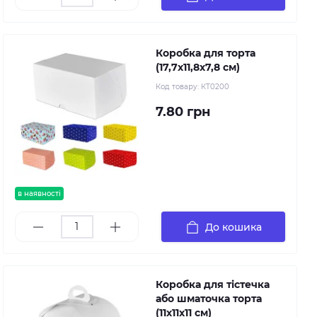
Коробка для торта
(17,7х11,8х7,8 см)
Код товару:
КТ0200
7.80 грн
в наявності
До кошика
Коробка для тістечка
або шматочка торта
(11х11х11 см)