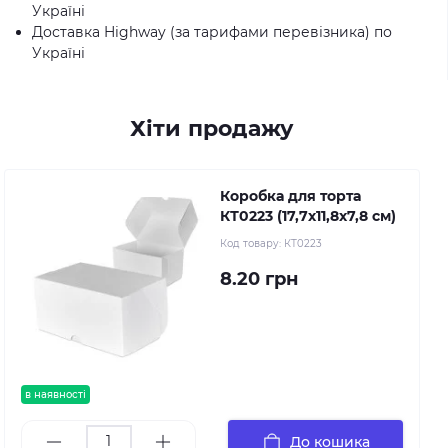
Україні
Доставка Highway (за тарифами перевізника) по
Україні
Хіти продажу
Коробка для торта
КТ0223 (17,7х11,8х7,8 см)
Код товару:
КТ0223
8.20 грн
в наявності
До кошика