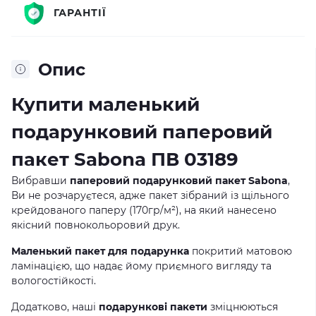
ГАРАНТІЇ
Опис
Купити маленький
подарунковий паперовий
пакет Sabona ПВ 03189
Вибравши
паперовий подарунковий пакет Sabona
,
Ви не розчаруєтеся, адже пакет зібраний із щільного
крейдованого паперу (170гр/м²), на який нанесено
якісний повнокольоровий друк.
Маленький пакет для подарунка
покритий матовою
ламінацією, що надає йому приємного вигляду та
вологостійкості.
Додатково, наші
подарункові пакети
зміцнюються