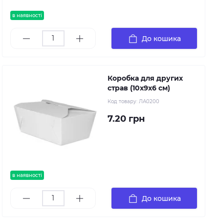
в наявності
До кошика
Коробка для других
страв (10х9х6 см)
Код товару:
ЛА0200
7.20 грн
в наявності
До кошика