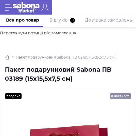
Все про товар
Відгуків
Доставка замовлень
0
Переглянути позиції під замовлення
Пакет подарунковий Sabona ПВ 03189 (15x15,5x7,5 см)
Пакет подарунковий Sabona ПВ
03189 (15x15,5x7,5 см)
продано
в наявності