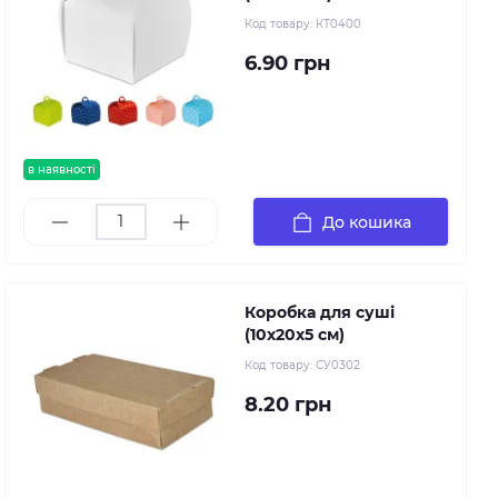
Код товару:
КТ0400
6.90 грн
в наявності
До кошика
Коробка для суші
(10х20х5 см)
Код товару:
СУ0302
8.20 грн