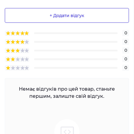
+ Додати відгук
0
0
0
0
0
Немає відгуків про цей товар, станьте
першим, залиште свій відгук.