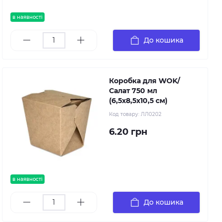
в наявності
До кошика
Коробка для WOK/
Салат 750 мл
(6,5х8,5х10,5 см)
Код товару:
ЛЛ0202
6.20 грн
в наявності
До кошика