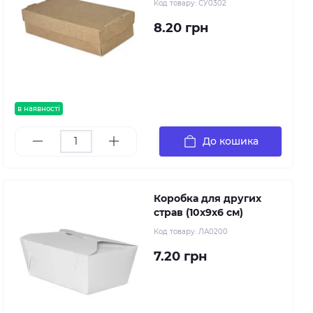
Код товару:
СУ0302
8.20 грн
в наявності
До кошика
Коробка для других
страв (10х9х6 см)
Код товару:
ЛА0200
7.20 грн