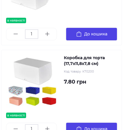
в наявності
До кошика
Коробка для торта
(17,7х11,8х7,8 см)
Код товару:
КТ0200
7.80 грн
в наявності
До кошика