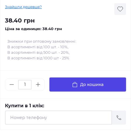
Знайшли дешевше?
38.40 грн
Ціна за одиницю:
38.40 грн
Знижки при оптовому замовленні:
В асортименті від 100 шт. - 10%,
В асортименті від 500 шт. - 20%,
В асортименті від 1000 шт - 25%
До кошика
Купити в 1 клік: