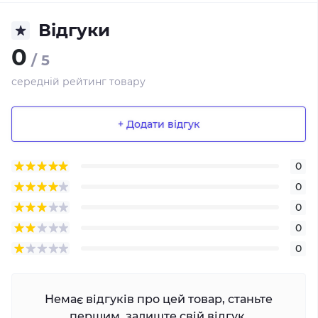
Відгуки
0
/ 5
середній рейтинг товару
+ Додати відгук
0
0
0
0
0
Немає відгуків про цей товар, станьте
першим, залиште свій відгук.