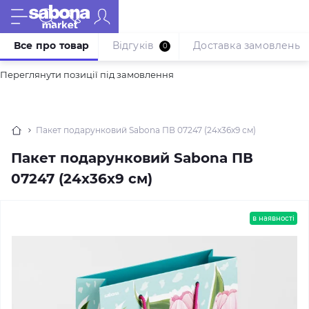
Все про товар
Відгуків
Доставка замовлень
0
Переглянути позиції під замовлення
Пакет подарунковий Sabona ПВ 07247 (24x36x9 см)
Пакет подарунковий Sabona ПВ
07247 (24x36x9 см)
в наявності