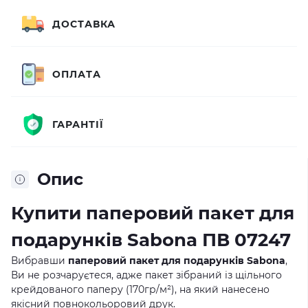
ДОСТАВКА
ОПЛАТА
ГАРАНТІЇ
Опис
Купити паперовий пакет для
подарунків Sabona ПВ 07247
Вибравши
паперовий пакет для подарунків Sabona
,
Ви не розчаруєтеся, адже пакет зібраний із щільного
крейдованого паперу (170гр/м²), на який нанесено
якісний повнокольоровий друк.