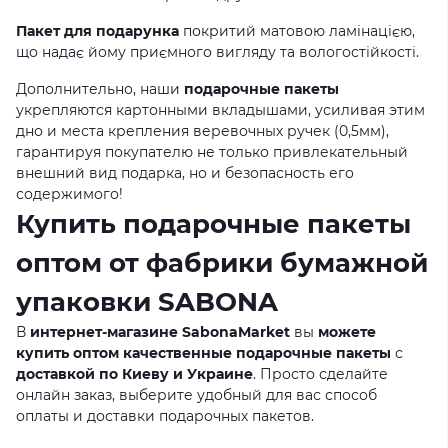
Пакет для подарунка
покритий матовою ламінацією,
що надає йому приємного вигляду та вологостійкості.
Дополнительно, наши
подарочные пакеты
укрепляются картонными вкладышами, усиливая этим
дно и места крепления веревочных ручек (0,5мм),
гарантируя покупателю не только привлекательный
внешний вид подарка, но и безопасность его
содержимого!
Купить подарочные пакеты
оптом от фабрики бумажной
упаковки SABONA
В
интернет-магазине SabonaMarket
вы
можете
купить оптом качественные подарочные пакеты
с
доставкой по Киеву и Украине
. Просто сделайте
онлайн заказ, выберите удобный для вас способ
оплаты и доставки подарочных пакетов.