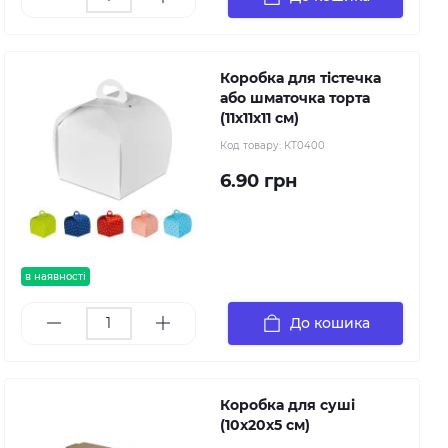
Коробка для тістечка
або шматочка торта
(11х11х11 см)
Код товару:
КТ0400
6.90 грн
в наявності
До кошика
Коробка для суші
(10х20х5 см)