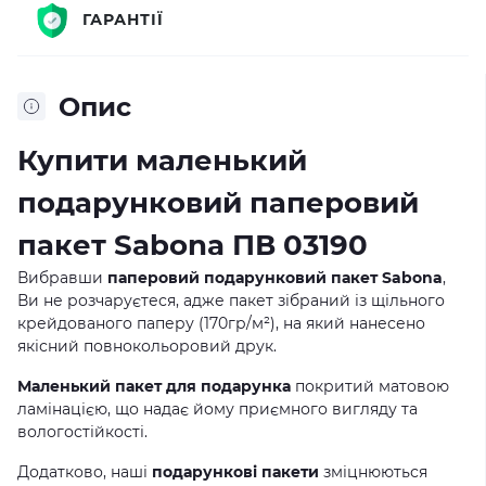
ГАРАНТІЇ
Опис
Купити маленький
подарунковий паперовий
пакет Sabona ПВ 03190
Вибравши
паперовий подарунковий пакет Sabona
,
Ви не розчаруєтеся, адже пакет зібраний із щільного
крейдованого паперу (170гр/м²), на який нанесено
якісний повнокольоровий друк.
Маленький пакет для подарунка
покритий матовою
ламінацією, що надає йому приємного вигляду та
вологостійкості.
Додатково, наші
подарункові пакети
зміцнюються