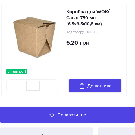
Коробка для WOK/
Салат 750 мл
(6,5х8,5х10,5 см)
Код товару:
ЛЛ0202
6.20 грн
в наявності
До кошика
Показати ще