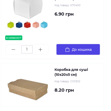
Код товару:
КТ0400
6.90 грн
в наявності
До кошика
Коробка для суші
(10х20х5 см)
Код товару:
СУ0302
8.20 грн