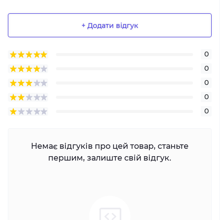
+ Додати відгук
0
0
0
0
0
Немає відгуків про цей товар, станьте
першим, залиште свій відгук.