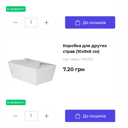
в наявності
До кошика
Коробка для других
страв (10х9х6 см)
Код товару:
ЛА0200
7.20 грн
в наявності
До кошика