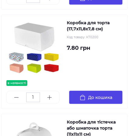
Коробка для торта
(17,7х11,8х7,8 см)
Код товару:
КТ0200
7.80 грн
в наявності
До кошика
Коробка для тістечка
або шматочка торта
(11х11х11 см)