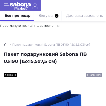
Все про товар
Відгуків
Доставка замовлень
0
Переглянути позиції під замовлення
Пакет подарунковий Sabona ПВ 03190 (15x15,5x7,5 см)
Пакет подарунковий Sabona ПВ
03190 (15x15,5x7,5 см)
продано
в наявності