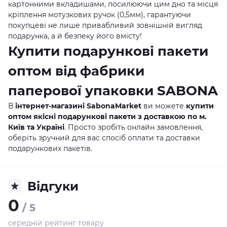
картонними вкладишами, посилюючи цим дно та місця
кріплення мотузкових ручок (0,5мм), гарантуючи
покупцеві не лише привабливий зовнішній вигляд
подарунка, а й безпеку його вмісту!
Купити подарункові пакети
оптом від фабрики
паперової упаковки SABONA
В
інтернет-магазині SabonaMarket
ви можете
купити
оптом якісні подарункові пакети з доставкою по м.
Київ та Україні
. Просто зробіть онлайн замовлення,
оберіть зручний для вас спосіб оплати та доставки
подарункових пакетів.
Відгуки
0
/ 5
середній рейтинг товару