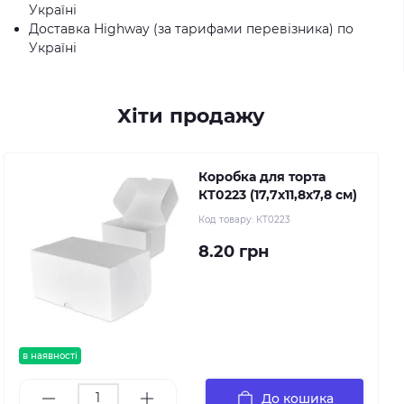
Україні
Доставка Highway (за тарифами перевізника) по
Україні
Хіти продажу
Коробка для торта
КТ0223 (17,7х11,8х7,8 см)
Код товару:
КТ0223
8.20 грн
в наявності
До кошика