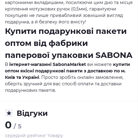
картонними вкладишами, посилюючи цим дно та місця
кріплення мотузкових ручок (0,5мм), гарантуючи
покупцеві не лише привабливий зовнішній вигляд
подарунка, а й безпеку його вмісту!
Купити подарункові пакети
оптом від фабрики
паперової упаковки SABONA
В
інтернет-магазині SabonaMarket
ви можете
купити
оптом якісні подарункові пакети з доставкою по м.
Київ та Україні
. Просто зробіть онлайн замовлення,
оберіть зручний для вас спосіб оплати та доставки
подарункових пакетів.
Відгуки
0
/ 5
середній рейтинг товару