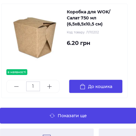
Коробка для WOK/
Салат 750 мл
(6,5х8,5х10,5 см)
Код товару:
ЛЛ0202
6.20 грн
в наявності
До кошика
Показати ще