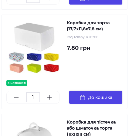
Коробка для торта
(17,7х11,8х7,8 см)
Код товару:
КТ0200
7.80 грн
в наявності
До кошика
Коробка для тістечка
або шматочка торта
(11х11х11 см)