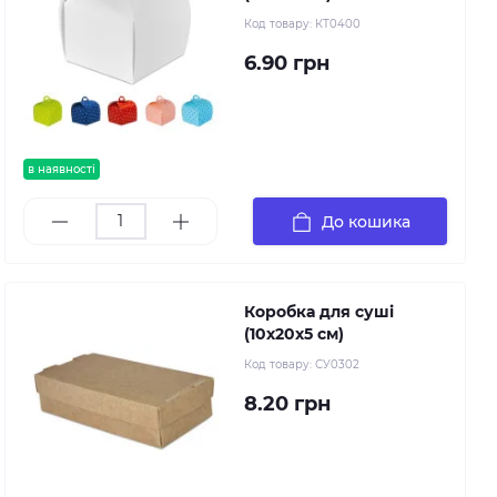
Код товару:
КТ0400
6.90 грн
в наявності
До кошика
Коробка для суші
(10х20х5 см)
Код товару:
СУ0302
8.20 грн