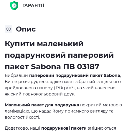
ГАРАНТІЇ
Опис
Купити маленький
подарунковий паперовий
пакет Sabona ПВ 03187
Вибравши
паперовий подарунковий пакет Sabona
,
Ви не розчаруєтеся, адже пакет зібраний із щільного
крейдованого паперу (170гр/м²), на який нанесено
якісний повнокольоровий друк.
Маленький пакет для подарунка
покритий матовою
ламінацією, що надає йому приємного вигляду та
вологостійкості.
Додатково, наші
подарункові пакети
зміцнюються