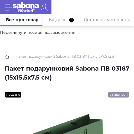
Все про товар
Відгуків
Доставка замовлень
0
Переглянути позиції під замовлення
Пакет подарунковий Sabona ПВ 03187 (15x15,5x7,5 см)
Пакет подарунковий Sabona ПВ 03187
(15x15,5x7,5 см)
продано
в наявності