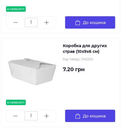
в наявності
До кошика
Коробка для других
страв (10х9х6 см)
Код товару:
ЛА0200
7.20 грн
в наявності
До кошика