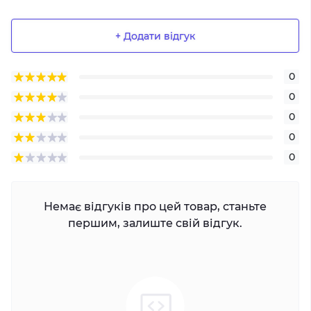
+ Додати відгук
0
0
0
0
0
Немає відгуків про цей товар, станьте
першим, залиште свій відгук.