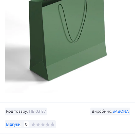
Код товару:
ПВ 03187
Виробник:
SABONA
Відгуки:
0