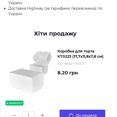
Україні
Доставка Highway (за тарифами перевізника) по
Україні
Хіти продажу
Коробка для торта
КТ0223 (17,7х11,8х7,8 см)
Код товару:
КТ0223
8.20 грн
в наявності
До кошика