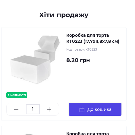
Хіти продажу
Коробка для торта
КТ0223 (17,7х11,8х7,8 см)
Код товару:
КТ0223
8.20 грн
в наявності
До кошика
Коробка для торта