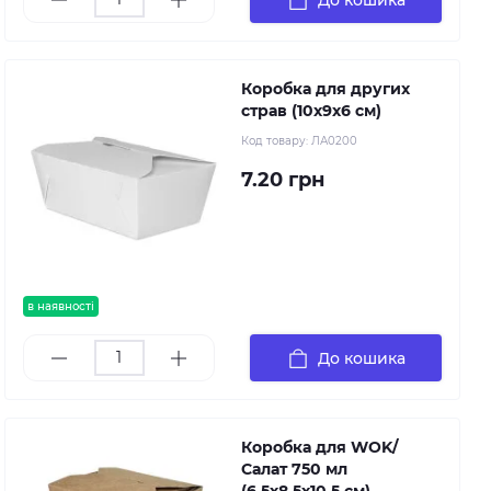
Коробка для других
страв (10х9х6 см)
Код товару:
ЛА0200
7.20 грн
в наявності
До кошика
Коробка для WOK/
Салат 750 мл