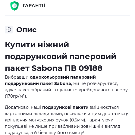
ГАРАНТІЇ
Опис
Купити ніжний
подарунковий паперовий
пакет Sabona ПВ 09188
Вибравши
однокольоровий паперовий
подарунковий пакет Sabona
, Ви не розчаруєтеся,
адже пакет зібраний із щільного крейдованого паперу
(170гр/м²).
Додатково, наші
подарункові пакети
зміцнюються
картонними вкладишами, посилюючи цим дно та місця
кріплення мотузкових ручок (0,5мм), гарантуючи
покупцеві не лише привабливий зовнішній вигляд
подарунка, а й безпеку його вмісту!