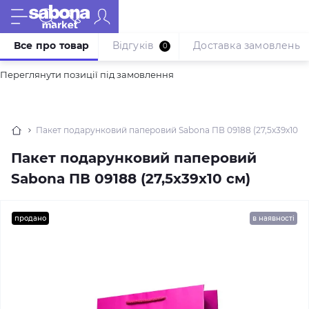
Все про товар
Відгуків
Доставка замовлень
0
Переглянути позиції під замовлення
Пакет подарунковий паперовий Sabona ПВ 09188 (27,5x39x10 с
Пакет подарунковий паперовий
Sabona ПВ 09188 (27,5x39x10 см)
продано
в наявності