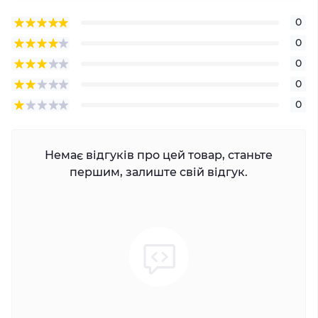
0
0
0
0
0
Немає відгуків про цей товар, станьте
першим, залиште свій відгук.