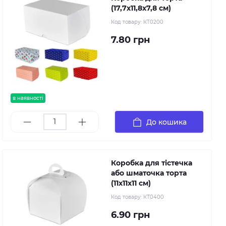
(17,7х11,8х7,8 см)
Код товару:
КТ0200
7.80 грн
в наявності
До кошика
Коробка для тістечка
або шматочка торта
(11х11х11 см)
Код товару:
КТ0400
6.90 грн