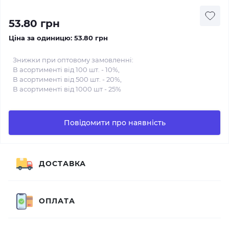
53.80 грн
Ціна за одиницю:
53.80 грн
Знижки при оптовому замовленні:
В асортименті від 100 шт. - 10%,
В асортименті від 500 шт. - 20%,
В асортименті від 1000 шт - 25%
Повідомити про наявність
ДОСТАВКА
ОПЛАТА