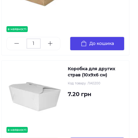
в наявності
До кошика
Коробка для других
страв (10х9х6 см)
Код товару:
ЛА0200
7.20 грн
в наявності