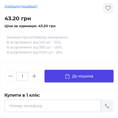
Знайшли дешевше?
43.20 грн
Ціна за одиницю:
43.20 грн
Знижки при оптовому замовленні:
В асортименті від 100 шт. - 10%,
В асортименті від 500 шт. - 20%,
В асортименті від 1000 шт - 25%
До кошика
Купити в 1 клік: