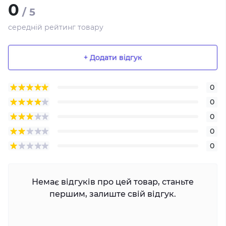
0
/ 5
середній рейтинг товару
+ Додати відгук
0
0
0
0
0
Немає відгуків про цей товар, станьте
першим, залиште свій відгук.