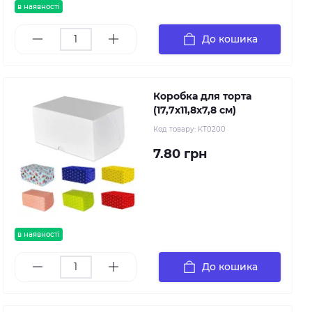
в наявності
До кошика
Коробка для торта
(17,7х11,8х7,8 см)
Код товару:
КТ0200
7.80 грн
в наявності
До кошика