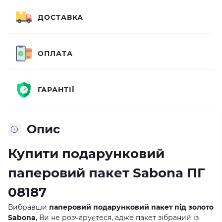
ДОСТАВКА
ОПЛАТА
ГАРАНТІЇ
Опис
Купити подарунковий
паперовий пакет Sabona ПГ
08187
Вибравши
паперовий подарунковий пакет під золото
Sabona
, Ви не розчаруєтеся, адже пакет зібраний із