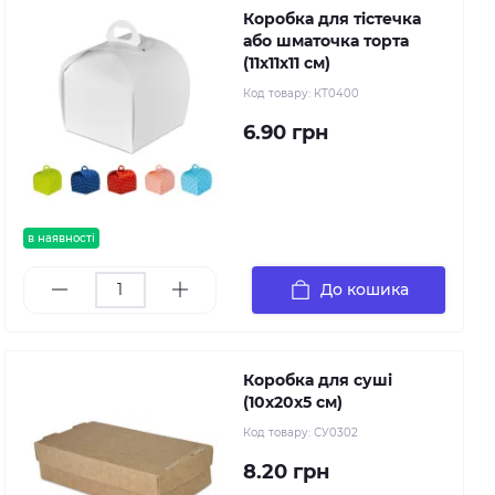
Коробка для тістечка
або шматочка торта
(11х11х11 см)
Код товару:
КТ0400
6.90 грн
в наявності
До кошика
Коробка для суші
(10х20х5 см)
Код товару:
СУ0302
8.20 грн