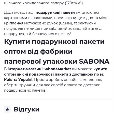
щільного крейдованого паперу (170гр/м²).
Додатково, наші
подарункові пакети
зміцнюються
картонними вкладишами, посилюючи цим дно та місця
кріплення мотузкових ручок (0,5мм), гарантуючи
покупцеві не лише привабливий зовнішній вигляд
подарунка, а й безпеку його вмісту!
Купити подарункові пакети
оптом від фабрики
паперової упаковки SABONA
В
інтернет-магазині SabonaMarket
ви можете
купити
оптом якісні подарункові пакети з доставкою по м.
Київ та Україні
. Просто зробіть онлайн замовлення,
оберіть зручний для вас спосіб оплати та доставки
подарункових пакетів.
Відгуки