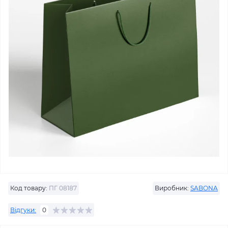
Код товару:
ПГ 08187
Виробник:
SABONA
Відгуки:
0