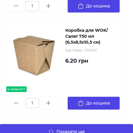
До кошика
Коробка для WOK/
Салат 750 мл
(6,5х8,5х10,5 см)
Код товару:
ЛЛ0202
6.20 грн
в наявності
До кошика
Показати ще