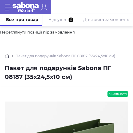
Все про товар
Відгуків
Доставка замовлень
0
Переглянути позиції під замовлення
Пакет для подарунків Sabona ПГ 08187 (35x24,5x10 см)
Пакет для подарунків Sabona ПГ
08187 (35x24,5x10 см)
в наявності