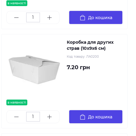
в наявності
До кошика
Коробка для других
страв (10х9х6 см)
Код товару:
ЛА0200
7.20 грн
в наявності
До кошика