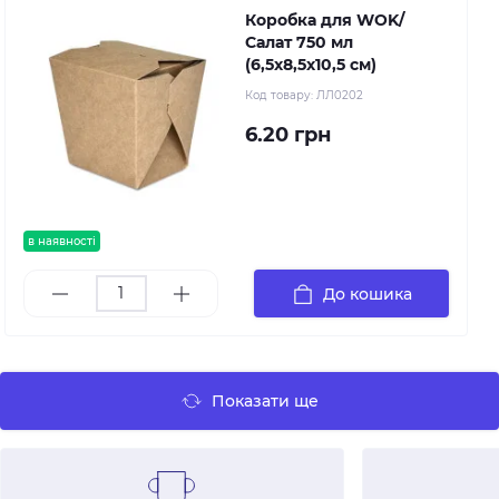
Коробка для WOK/
Салат 750 мл
(6,5х8,5х10,5 см)
Код товару:
ЛЛ0202
6.20 грн
в наявності
До кошика
Показати ще