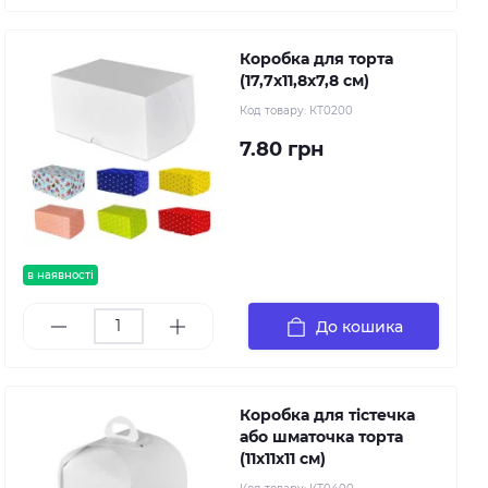
Коробка для торта
(17,7х11,8х7,8 см)
Код товару:
КТ0200
7.80 грн
в наявності
До кошика
Коробка для тістечка
або шматочка торта
(11х11х11 см)