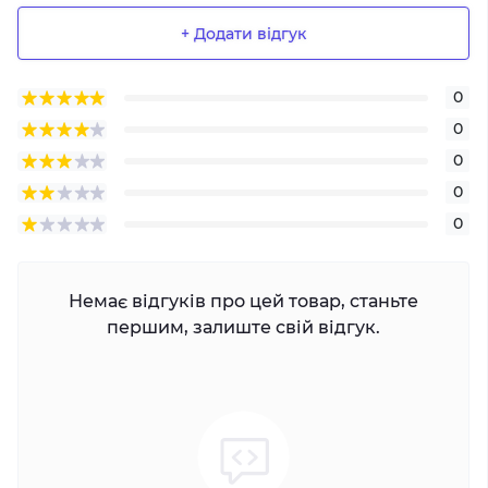
+ Додати відгук
0
0
0
0
0
Немає відгуків про цей товар, станьте
першим, залиште свій відгук.