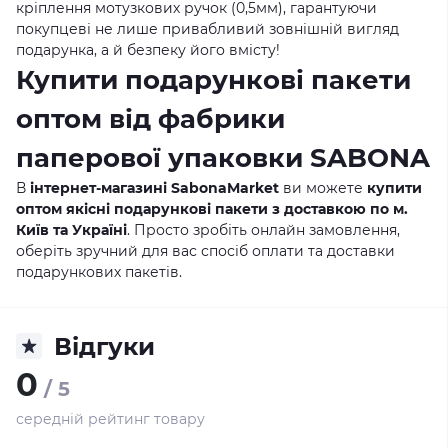
кріплення мотузкових ручок (0,5мм), гарантуючи
покупцеві не лише привабливий зовнішній вигляд
подарунка, а й безпеку його вмісту!
Купити подарункові пакети
оптом від фабрики
паперової упаковки SABONA
В
інтернет-магазині SabonaMarket
ви можете
купити
оптом якісні подарункові пакети з доставкою по м.
Київ та Україні
. Просто зробіть онлайн замовлення,
оберіть зручний для вас спосіб оплати та доставки
подарункових пакетів.
Відгуки
0
/ 5
середній рейтинг товару