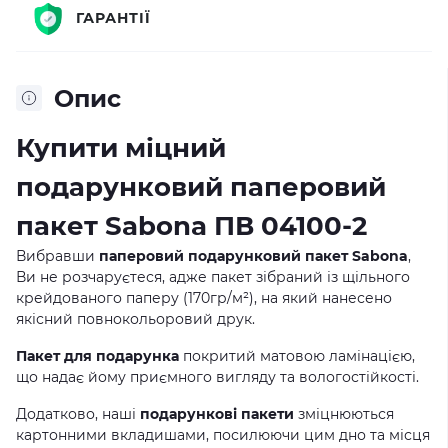
ГАРАНТІЇ
Опис
Купити міцний
подарунковий паперовий
пакет Sabona ПВ 04100-2
Вибравши
паперовий подарунковий пакет Sabona
,
Ви не розчаруєтеся, адже пакет зібраний із щільного
крейдованого паперу (170гр/м²), на який нанесено
якісний повнокольоровий друк.
Пакет для подарунка
покритий матовою ламінацією,
що надає йому приємного вигляду та вологостійкості.
Додатково, наші
подарункові пакети
зміцнюються
картонними вкладишами, посилюючи цим дно та місця