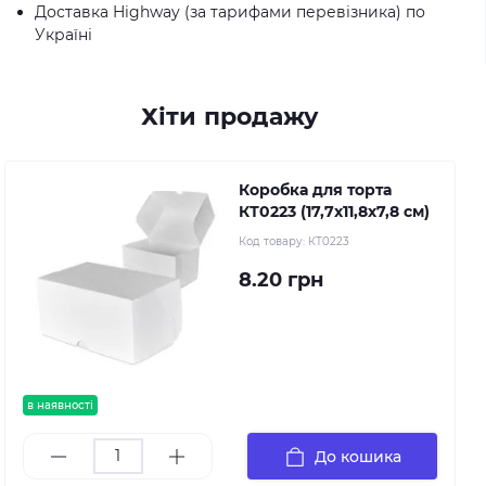
Доставка Highway (за тарифами перевізника) по
Україні
Хіти продажу
Коробка для торта
КТ0223 (17,7х11,8х7,8 см)
Код товару:
КТ0223
8.20 грн
в наявності
До кошика