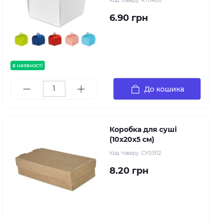
Код товару:
КТ0400
6.90 грн
в наявності
До кошика
Коробка для суші
(10х20х5 см)
Код товару:
СУ0302
8.20 грн