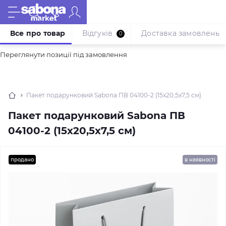
Все про товар
Відгуків
Доставка замовлень
0
Переглянути позиції під замовлення
Пакет подарунковий Sabona ПВ 04100-2 (15x20,5x7,5 см)
Пакет подарунковий Sabona ПВ
04100-2 (15x20,5x7,5 см)
продано
в наявності