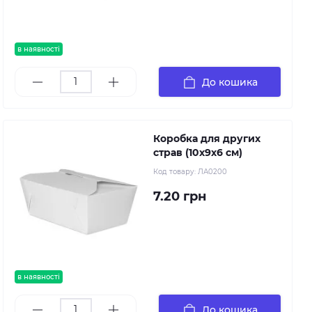
в наявності
До кошика
Коробка для других
страв (10х9х6 см)
Код товару:
ЛА0200
7.20 грн
в наявності
До кошика