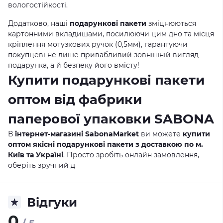
вологостійкості.
Додатково, наші
подарункові пакети
зміцнюються
картонними вкладишами, посилюючи цим дно та місця
кріплення мотузкових ручок (0,5мм), гарантуючи
покупцеві не лише привабливий зовнішній вигляд
подарунка, а й безпеку його вмісту!
Купити подарункові пакети
оптом від фабрики
паперової упаковки SABONA
В
інтернет-магазині SabonaMarket
ви можете
купити
оптом якісні подарункові пакети з доставкою по м.
Київ та Україні
. Просто зробіть онлайн замовлення,
оберіть зручний д
Відгуки
0