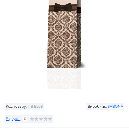
Код товару:
ПВ Е508
Виробник:
SABONA
Відгуки:
0