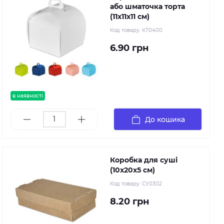
або шматочка торта
(11х11х11 см)
Код товару:
КТ0400
6.90 грн
в наявності
До кошика
Коробка для суші
(10х20х5 см)
Код товару:
СУ0302
8.20 грн