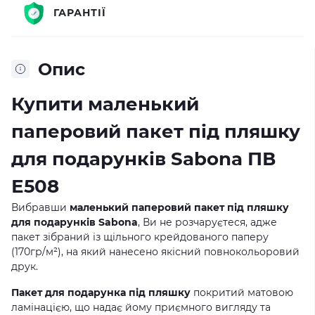
ГАРАНТІЇ
Опис
Купити маленький
паперовий пакет під пляшку
для подарунків Sabona ПВ
Е508
Вибравши
маленький паперовий пакет під пляшку
для подарунків Sabona
, Ви не розчаруєтеся, адже
пакет зібраний із щільного крейдованого паперу
(170гр/м²), на який нанесено якісний повнокольоровий
друк.
Пакет для подарунка під пляшку
покритий матовою
ламінацією, що надає йому приємного вигляду та