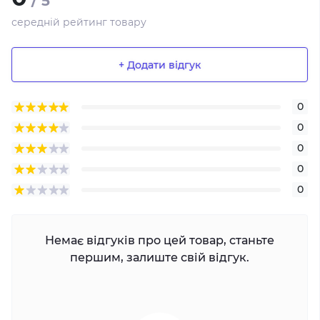
/ 5
середній рейтинг товару
+ Додати відгук
0
0
0
0
0
Немає відгуків про цей товар, станьте
першим, залиште свій відгук.