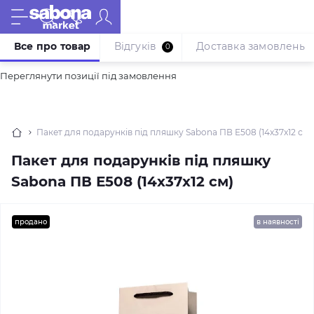
Все про товар
Відгуків
Доставка замовлень
0
Переглянути позиції під замовлення
Пакет для подарунків під пляшку Sabona ПВ Е508 (14x37x12 см)
Пакет для подарунків під пляшку
Sabona ПВ Е508 (14x37x12 см)
продано
в наявності