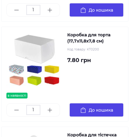
До кошика
Коробка для торта
(17,7х11,8х7,8 см)
Код товару:
КТ0200
7.80 грн
в наявності
До кошика
Коробка для тістечка