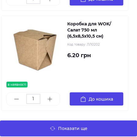
Коробка для WOK/
Салат 750 мл
(6,5х8,5х10,5 см)
Код товару:
ЛЛ0202
6.20 грн
в наявності
До кошика
Показати ще