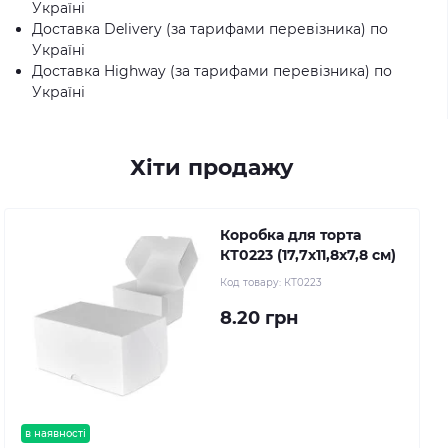
Україні
Доставка Delivery (за тарифами перевізника) по
Україні
Доставка Highway (за тарифами перевізника) по
Україні
Хіти продажу
Коробка для торта
КТ0223 (17,7х11,8х7,8 см)
Код товару:
КТ0223
8.20 грн
в наявності