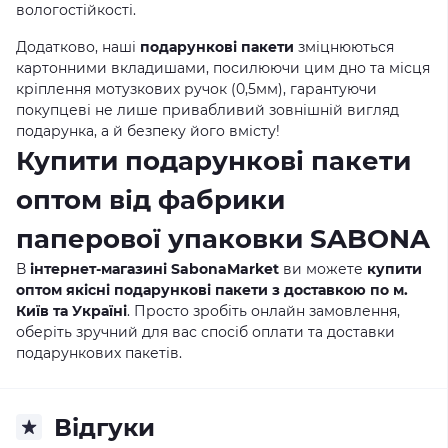
вологостійкості.
Додатково, наші
подарункові пакети
зміцнюються
картонними вкладишами, посилюючи цим дно та місця
кріплення мотузкових ручок (0,5мм), гарантуючи
покупцеві не лише привабливий зовнішній вигляд
подарунка, а й безпеку його вмісту!
Купити подарункові пакети
оптом від фабрики
паперової упаковки SABONA
В
інтернет-магазині SabonaMarket
ви можете
купити
оптом якісні подарункові пакети з доставкою по м.
Київ та Україні
. Просто зробіть онлайн замовлення,
оберіть зручний для вас спосіб оплати та доставки
подарункових пакетів.
Відгуки