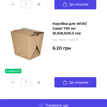
До кошика
Коробка для WOK/
Салат 750 мл
(6,5х8,5х10,5 см)
Код товару:
ЛЛ0202
6.20 грн
в наявності
До кошика
Показати ще