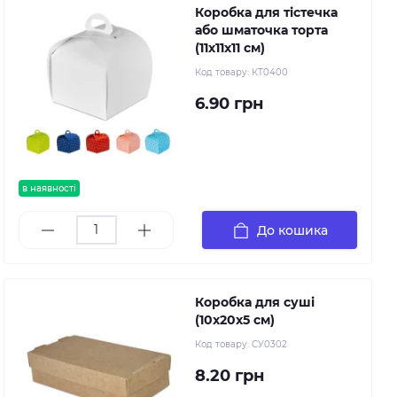
Коробка для тістечка
або шматочка торта
(11х11х11 см)
Код товару:
КТ0400
6.90 грн
в наявності
До кошика
Коробка для суші
(10х20х5 см)
Код товару:
СУ0302
8.20 грн