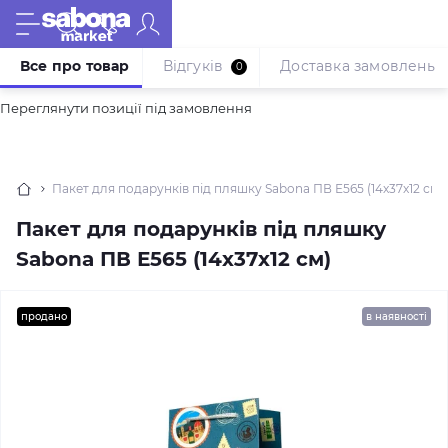
Все про товар
Відгуків
Доставка замовлень
0
Переглянути позиції під замовлення
Пакет для подарунків під пляшку Sabona ПВ Е565 (14x37x12 см)
Пакет для подарунків під пляшку
Sabona ПВ Е565 (14x37x12 см)
продано
в наявності