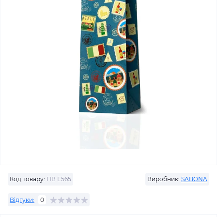
Код товару:
ПВ Е565
Виробник:
SABONA
Відгуки:
0