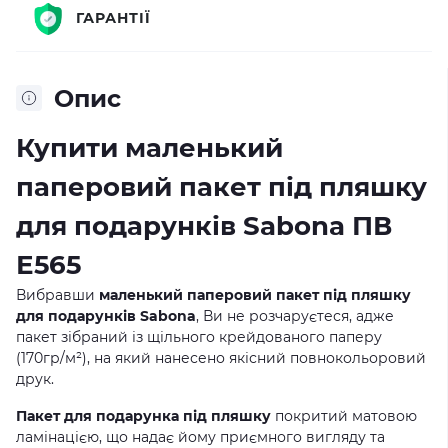
ГАРАНТІЇ
Опис
Купити маленький
паперовий пакет під пляшку
для подарунків Sabona ПВ
Е565
Вибравши
маленький паперовий пакет під пляшку
для подарунків Sabona
, Ви не розчаруєтеся, адже
пакет зібраний із щільного крейдованого паперу
(170гр/м²), на який нанесено якісний повнокольоровий
друк.
Пакет для подарунка під пляшку
покритий матовою
ламінацією, що надає йому приємного вигляду та