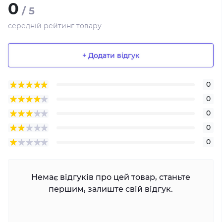
0
/ 5
середній рейтинг товару
+ Додати відгук
0
0
0
0
0
Немає відгуків про цей товар, станьте
першим, залиште свій відгук.