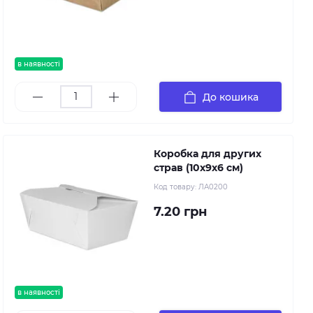
в наявності
До кошика
Коробка для других
страв (10х9х6 см)
Код товару:
ЛА0200
7.20 грн
в наявності