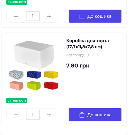
в наявності
До кошика
Коробка для торта
(17,7х11,8х7,8 см)
Код товару:
КТ0200
7.80 грн
в наявності
До кошика