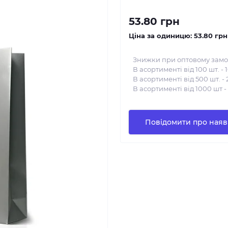
53.80 грн
Ціна за одиницю:
53.80 грн
Знижки при оптовому замо
В асортименті від 100 шт. - 
В асортименті від 500 шт. - 
В асортименті від 1000 шт -
Повідомити про наяв