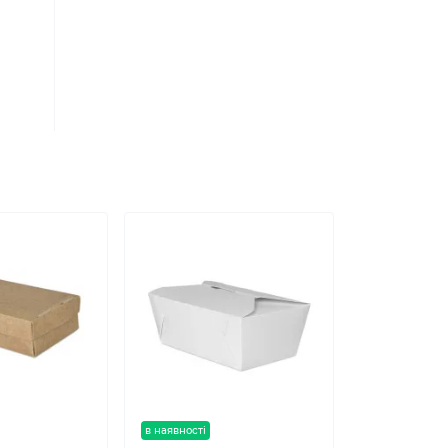
в наявності