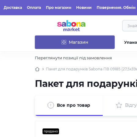
Доставка
Оплата
Про магазин
Новини
Повернення. Обмін
Магазин
Упак
Переглянути позиції під замовлення
Пакет для подарунків Sabona ПВ 09185 (27,5x39x
Пакет для подарункі
Все про товар
Відгу
продано