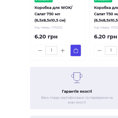
Коробка для WOK/
Коробка дл
Салат 750 мл
Салат 750 м
(6,5х8,5х10,5 см)
(6,5х8,5х10,5
Код товару:
ЛЛ0202
Код товару:
ЛЛ0
6.20 грн
6.20 грн
Гарантія якості
Весь товар сертифіковано та перевірене на
знак якості