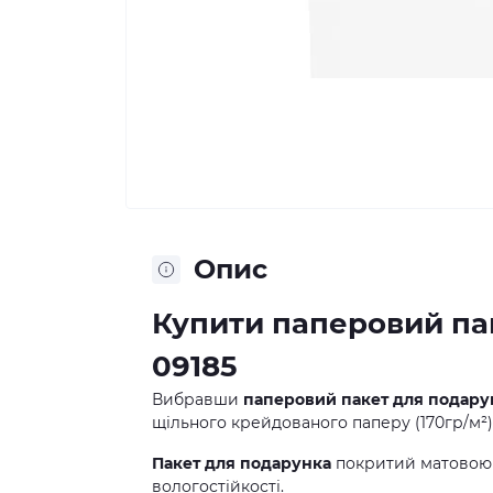
Опис
Купити паперовий па
09185
Вибравши
паперовий пакет для подару
щільного крейдованого паперу (170гр/м²)
Пакет для подарунка
покритий матовою 
вологостійкості.