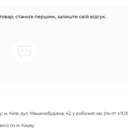
товар, станьте першим, залиште свій відгук.
ь
 м. Київ, вул. Машинобудівна, 42, у робочий час (пн-пт з 9.0
ксі) по м. Києву