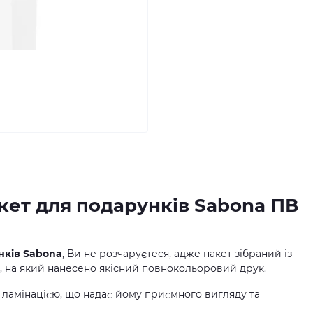
кет для подарунків Sabona ПВ
нків Sabona
, Ви не розчаруєтеся, адже пакет зібраний із
, на який нанесено якісний повнокольоровий друк.
ламінацією, що надає йому приємного вигляду та