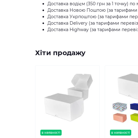
Доставка водієм (350 грн за 1 точку) по 
Доставка Новою Поштою (за тарифами п
Доставка Укрпоштою (за тарифами пере
Доставка Delivery (за тарифами перевіз
Доставка Highway (за тарифами перевіз
Хіти продажу
в наявності
в наявності