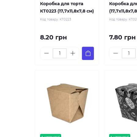
Коробка для торта
Коробка дл
КТ0223 (17,7х11,8х7,8 см)
(17,7х11,8х7,
Код товару:
КТ0223
Код товару:
КТ0
8.20 грн
7.80 грн
в наявності
в наявності