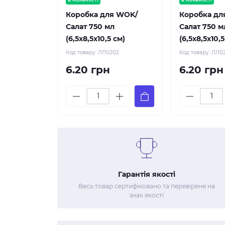
Коробка для WOK/
Коробка дл
Салат 750 мл
Салат 750 м
(6,5х8,5х10,5 см)
(6,5х8,5х10,5
Код товару:
ЛЛ0202
Код товару:
ЛЛ0
6.20 грн
6.20 грн
Гарантія якості
Весь товар сертифіковано та перевірене на
знак якості