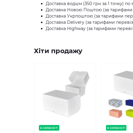
Доставка водієм (350 грн за 1 точку) по 
Доставка Новою Поштою (за тарифами п
Доставка Укрпоштою (за тарифами пере
Доставка Delivery (за тарифами перевіз
Доставка Highway (за тарифами перевіз
Хіти продажу
в наявності
в наявності