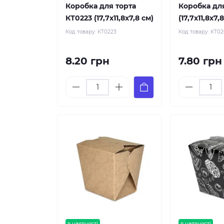
Коробка для торта
Коробка дл
КТ0223 (17,7х11,8х7,8 см)
(17,7х11,8х7,
Код товару:
КТ0223
Код товару:
КТ0
8.20 грн
7.80 грн
в наявності
в наявності