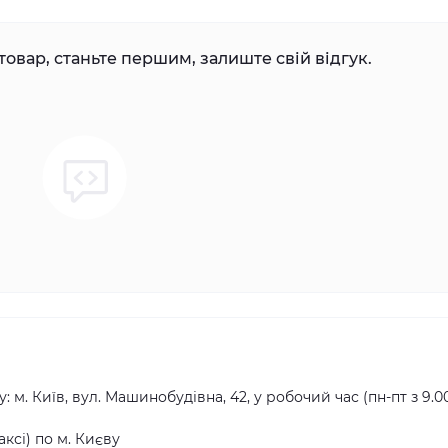
товар, станьте першим, залиште свій відгук.
ь
 м. Київ, вул. Машинобудівна, 42, у робочий час (пн-пт з 9.0
ксі) по м. Києву