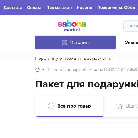
Доставка
Оплата
Про магазин
Новини
Повернення. Обмін
Магазин
Упак
Переглянути позиції під замовлення
Пакет для подарунків Sabona ПВ 07171 (24x36x9
Пакет для подарункі
Все про товар
Відгу