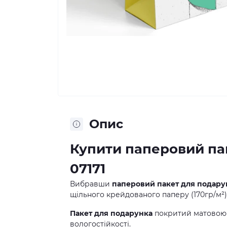
Опис
Купити паперовий па
07171
Вибравши
паперовий пакет для подару
щільного крейдованого паперу (170гр/м²)
Пакет для подарунка
покритий матовою 
вологостійкості.