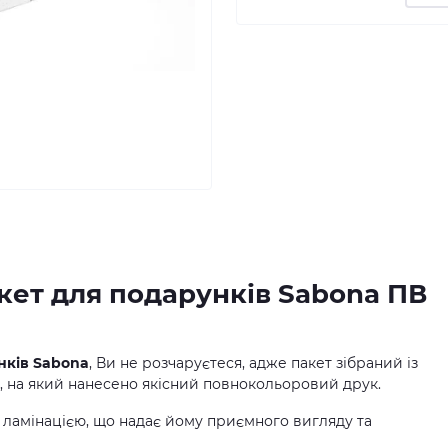
кет для подарунків Sabona ПВ
нків Sabona
, Ви не розчаруєтеся, адже пакет зібраний із
, на який нанесено якісний повнокольоровий друк.
ламінацією, що надає йому приємного вигляду та