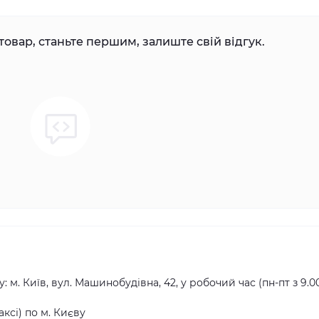
товар, станьте першим, залиште свій відгук.
ь
 м. Київ, вул. Машинобудівна, 42, у робочий час (пн-пт з 9.0
ксі) по м. Києву