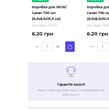
Коробка для WOK/
Коробка дл
Салат 750 мл
Салат 750 м
(6,5х8,5х10,5 см)
(6,5х8,5х10,5
Код товару:
ЛЛ0202
Код товару:
ЛЛ0
6.20 грн
6.20 грн
Гарантія якості
Весь товар сертифіковано та перевірене на
знак якості