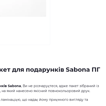
кет для подарунків Sabona ПГ
нків Sabona
, Ви не розчаруєтеся, адже пакет зібраний із
, на який нанесено якісний повнокольоровий друк.
ламінацією, що надає йому приємного вигляду та