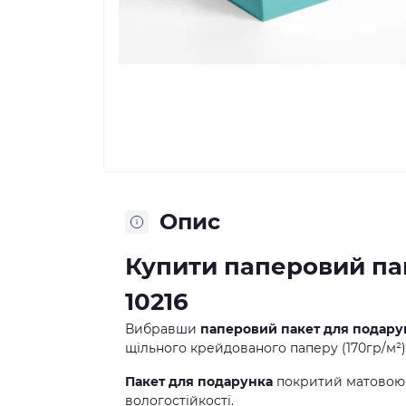
Опис
Купити паперовий па
10216
Вибравши
паперовий пакет для подару
щільного крейдованого паперу (170гр/м²)
Пакет для подарунка
покритий матовою 
вологостійкості.