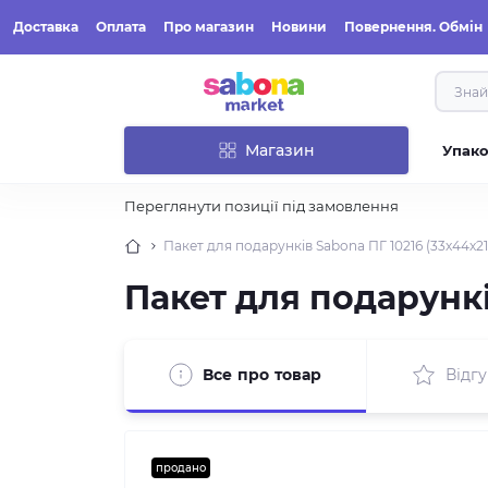
Доставка
Оплата
Про магазин
Новини
Повернення. Обмін
Магазин
Упак
Переглянути позиції під замовлення
Пакет для подарунків Sabona ПГ 10216 (33х44х21
Пакет для подарункі
Все про товар
Відгу
продано