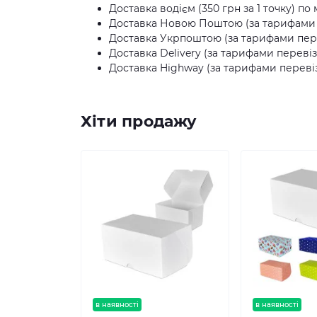
Доставка водієм (350 грн за 1 точку) по 
Доставка Новою Поштою (за тарифами п
Доставка Укрпоштою (за тарифами пере
Доставка Delivery (за тарифами перевіз
Доставка Highway (за тарифами перевіз
Хіти продажу
в наявності
в наявності