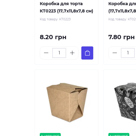
Коробка для торта
Коробка дл
КТ0223 (17,7х11,8х7,8 см)
(17,7х11,8х7,
Код товару:
КТ0223
Код товару:
КТ0
8.20 грн
7.80 грн
в наявності
в наявності