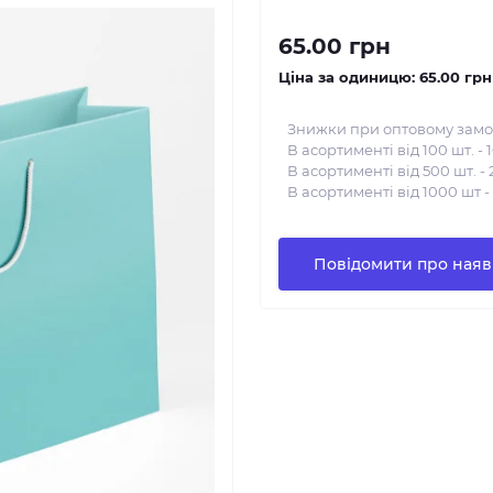
65.00 грн
Ціна за одиницю:
65.00 грн
Знижки при оптовому замо
В асортименті від 100 шт. - 
В асортименті від 500 шт. - 
В асортименті від 1000 шт -
Повідомити про наяв