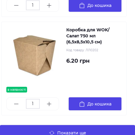
До кошика
Коробка для WOK/
Салат 750 мл
(6,5х8,5х10,5 см)
Код товару:
ЛЛ0202
6.20 грн
в наявності
До кошика
Показати ще