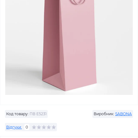
Код товару:
ПВ Е5231
Виробник:
SABONA
Відгуки:
0