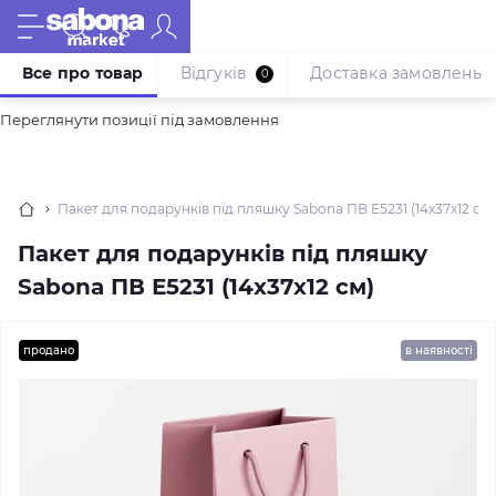
Все про товар
Відгуків
Доставка замовлень
0
Переглянути позиції під замовлення
Пакет для подарунків під пляшку Sabona ПВ Е5231 (14x37x12 см)
Пакет для подарунків під пляшку
Sabona ПВ Е5231 (14x37x12 см)
продано
в наявності