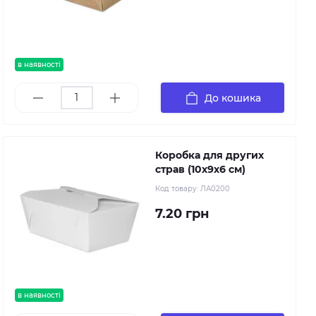
в наявності
До кошика
Коробка для других
страв (10х9х6 см)
Код товару:
ЛА0200
7.20 грн
в наявності