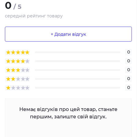
0
/ 5
середній рейтинг товару
+ Додати відгук
0
0
0
0
0
Немає відгуків про цей товар, станьте
першим, залиште свій відгук.