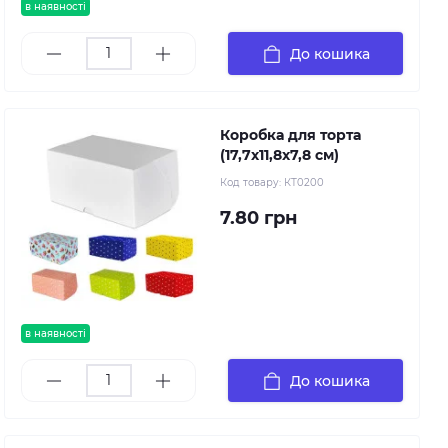
в наявності
До кошика
Коробка для торта
(17,7х11,8х7,8 см)
Код товару:
КТ0200
7.80 грн
в наявності
До кошика