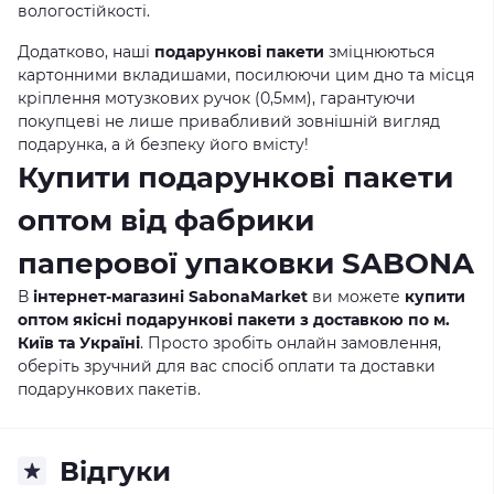
вологостійкості.
Додатково, наші
подарункові пакети
зміцнюються
картонними вкладишами, посилюючи цим дно та місця
кріплення мотузкових ручок (0,5мм), гарантуючи
покупцеві не лише привабливий зовнішній вигляд
подарунка, а й безпеку його вмісту!
Купити подарункові пакети
оптом від фабрики
паперової упаковки SABONA
В
інтернет-магазині SabonaMarket
ви можете
купити
оптом якісні подарункові пакети з доставкою по м.
Київ та Україні
. Просто зробіть онлайн замовлення,
оберіть зручний для вас спосіб оплати та доставки
подарункових пакетів.
Відгуки