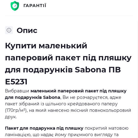
ГАРАНТІЇ
Опис
Купити маленький
паперовий пакет під пляшку
для подарунків Sabona ПВ
Е5231
Вибравши
маленький паперовий пакет під пляшку
для подарунків Sabona
, Ви не розчаруєтеся, адже
пакет зібраний із щільного крейдованого паперу
(170гр/м²), на який нанесено якісний повнокольоровий
друк.
Пакет для подарунка під пляшку
покритий матовою
ламінацією, що надає йому приємного вигляду та