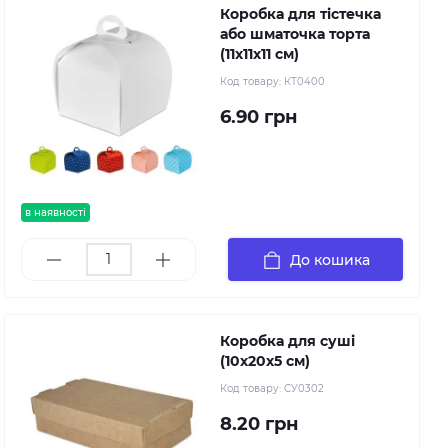
Коробка для тістечка
або шматочка торта
(11х11х11 см)
Код товару:
КТ0400
6.90 грн
в наявності
До кошика
Коробка для суші
(10х20х5 см)
Код товару:
СУ0302
8.20 грн