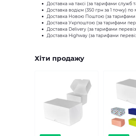
Доставка на таксі (за тарифами служб та
Доставка водієм (350 грн за 1 точку) по 
Доставка Новою Поштою (за тарифами п
Доставка Укрпоштою (за тарифами пере
Доставка Delivery (за тарифами перевіз
Доставка Highway (за тарифами перевіз
Хіти продажу