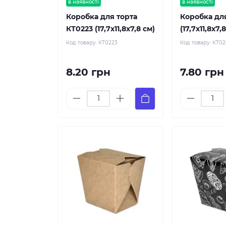
в наявності
в наявності
Коробка для торта
Коробка дл
КТ0223 (17,7х11,8х7,8 см)
(17,7х11,8х7,
Код товару:
КТ0223
Код товару:
КТ0
8.20 грн
7.80 грн