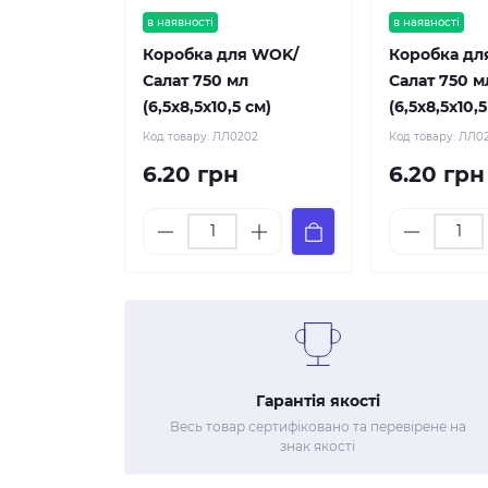
в наявності
в наявності
Коробка для WOK/
Коробка дл
Салат 750 мл
Салат 750 м
(6,5х8,5х10,5 см)
(6,5х8,5х10,5
Код товару:
ЛЛ0202
Код товару:
ЛЛ0
6.20 грн
6.20 грн
Гарантія якості
Весь товар сертифіковано та перевірене на
знак якості