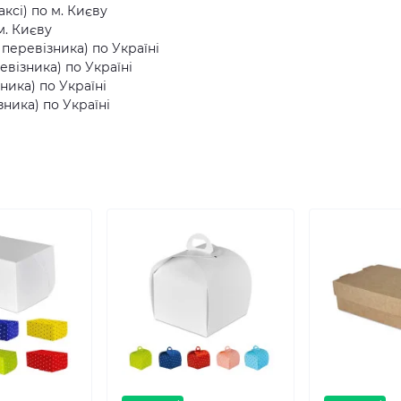
ксі) по м. Києву
м. Києву
еревізника) по Україні
візника) по Україні
ника) по Україні
ника) по Україні