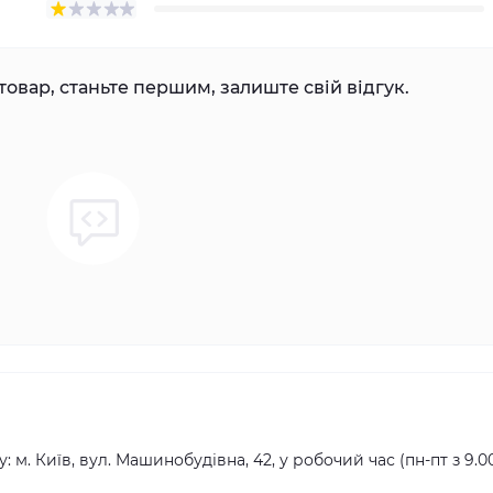
товар, станьте першим, залиште свій відгук.
ь
 м. Київ, вул. Машинобудівна, 42, у робочий час (пн-пт з 9.0