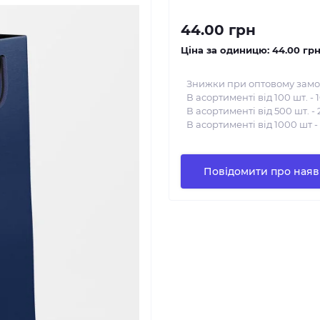
44.00 грн
Ціна за одиницю:
44.00 гр
Знижки при оптовому замо
В асортименті від 100 шт. - 
В асортименті від 500 шт. - 
В асортименті від 1000 шт -
Повідомити про наяв