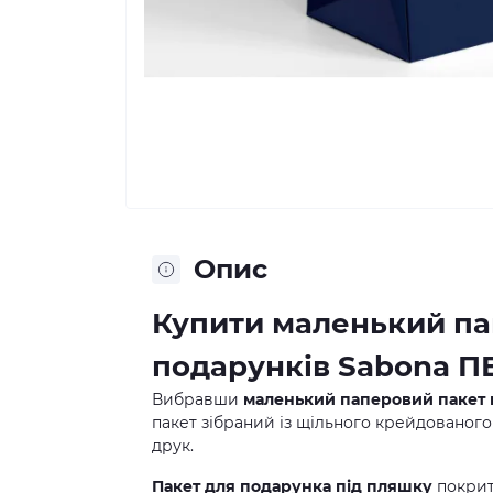
Опис
Купити маленький па
подарунків Sabona ПВ
Вибравши
маленький паперовий пакет 
пакет зібраний із щільного крейдованого
друк.
Пакет для подарунка під пляшку
покрит