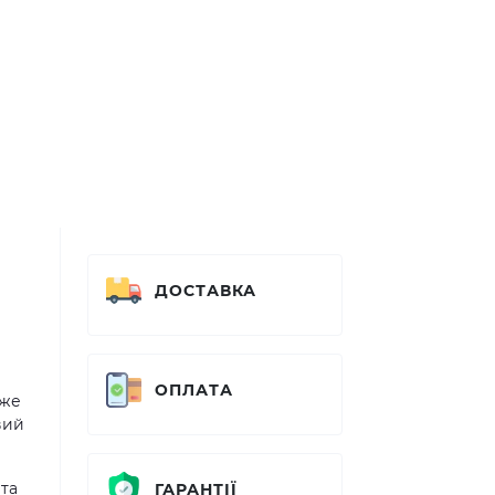
ДОСТАВКА
ОПЛАТА
дже
вий
та
ГАРАНТІЇ