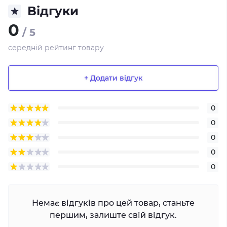
Відгуки
0
/ 5
середній рейтинг товару
+ Додати відгук
0
0
0
0
0
Немає відгуків про цей товар, станьте
першим, залиште свій відгук.