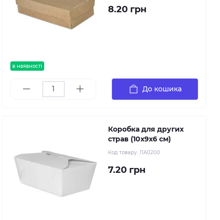
8.20 грн
в наявності
До кошика
Коробка для других
страв (10х9х6 см)
Код товару:
ЛА0200
7.20 грн