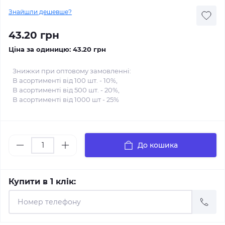
Знайшли дешевше?
43.20 грн
Ціна за одиницю:
43.20 грн
Знижки при оптовому замовленні:
В асортименті від 100 шт. - 10%,
В асортименті від 500 шт. - 20%,
В асортименті від 1000 шт - 25%
До кошика
Купити в 1 клік: