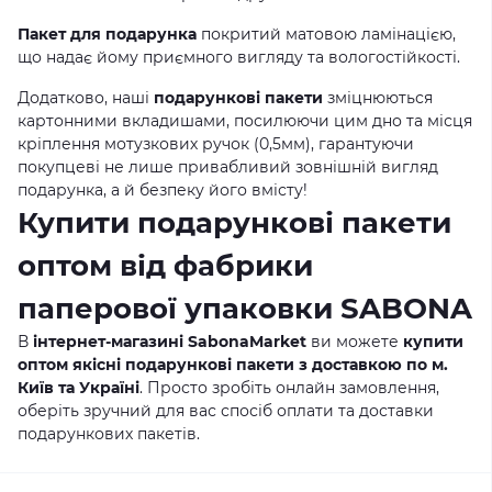
Пакет для подарунка
покритий матовою ламінацією,
що надає йому приємного вигляду та вологостійкості.
Додатково, наші
подарункові пакети
зміцнюються
картонними вкладишами, посилюючи цим дно та місця
кріплення мотузкових ручок (0,5мм), гарантуючи
покупцеві не лише привабливий зовнішній вигляд
подарунка, а й безпеку його вмісту!
Купити подарункові пакети
оптом від фабрики
паперової упаковки SABONA
В
інтернет-магазині SabonaMarket
ви можете
купити
оптом якісні подарункові пакети з доставкою по м.
Київ та Україні
. Просто зробіть онлайн замовлення,
оберіть зручний для вас спосіб оплати та доставки
подарункових пакетів.