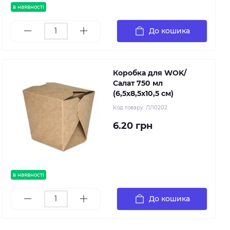
в наявності
До кошика
Коробка для WOK/
Салат 750 мл
(6,5х8,5х10,5 см)
Код товару:
ЛЛ0202
6.20 грн
в наявності
До кошика