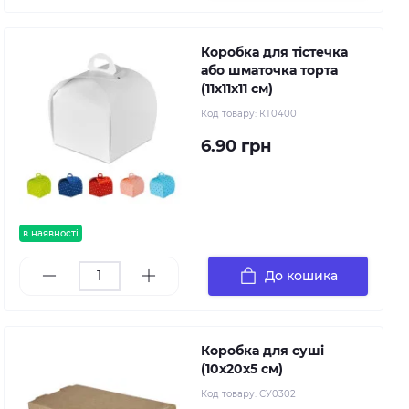
Коробка для тістечка
або шматочка торта
(11х11х11 см)
Код товару:
КТ0400
6.90 грн
в наявності
До кошика
Коробка для суші
(10х20х5 см)
Код товару:
СУ0302