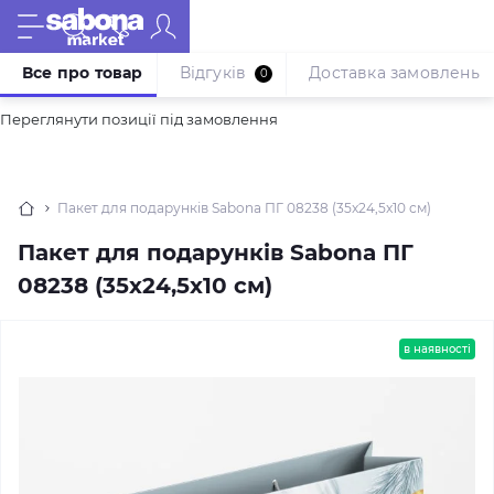
Все про товар
Відгуків
Доставка замовлень
0
Переглянути позиції під замовлення
Пакет для подарунків Sabona ПГ 08238 (35x24,5x10 см)
Пакет для подарунків Sabona ПГ
08238 (35x24,5x10 см)
в наявності