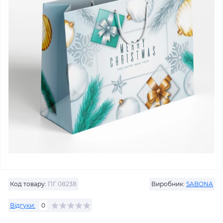
Код товару:
ПГ 08238
Виробник:
SABONA
Відгуки:
0