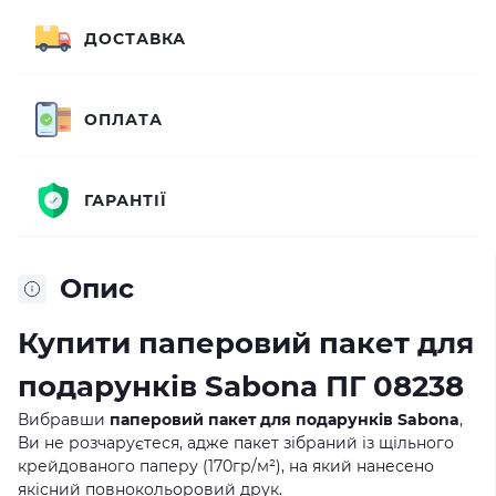
ДОСТАВКА
ОПЛАТА
ГАРАНТІЇ
Опис
Купити паперовий пакет для
подарунків Sabona ПГ 08238
Вибравши
паперовий пакет для подарунків Sabona
,
Ви не розчаруєтеся, адже пакет зібраний із щільного
крейдованого паперу (170гр/м²), на який нанесено
якісний повнокольоровий друк.