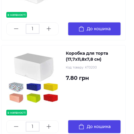
в наявності
До кошика
Коробка для торта
(17,7х11,8х7,8 см)
Код товару:
КТ0200
7.80 грн
в наявності
До кошика