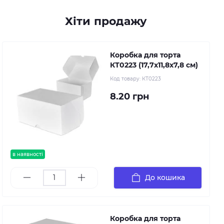
Хіти продажу
Коробка для торта
КТ0223 (17,7х11,8х7,8 см)
Код товару:
КТ0223
8.20 грн
в наявності
До кошика
Коробка для торта