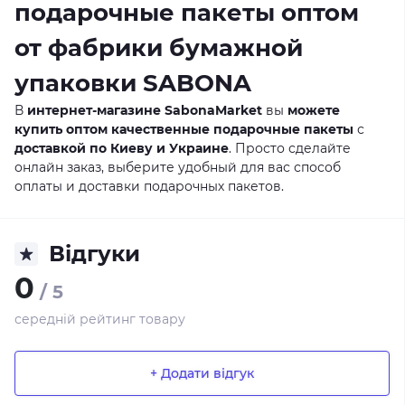
подарочные пакеты оптом
от фабрики бумажной
упаковки SABONA
В
интернет-магазине SabonaMarket
вы
можете
купить оптом качественные подарочные пакеты
с
доставкой по Киеву и Украине
. Просто сделайте
онлайн заказ, выберите удобный для вас способ
оплаты и доставки подарочных пакетов.
Відгуки
0
/ 5
середній рейтинг товару
+ Додати відгук