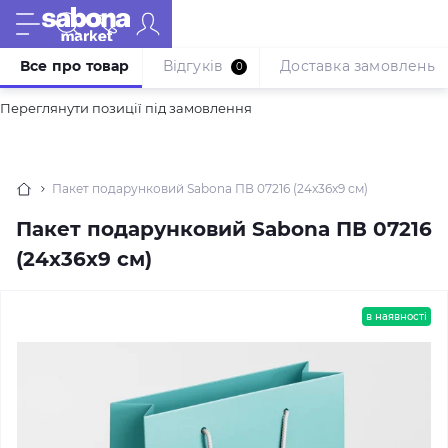
Все про товар
Відгуків
Доставка замовлень
0
Переглянути позиції під замовлення
Пакет подарунковий Sabona ПВ 07216 (24x36x9 см)
Пакет подарунковий Sabona ПВ 07216
(24x36x9 см)
в наявності