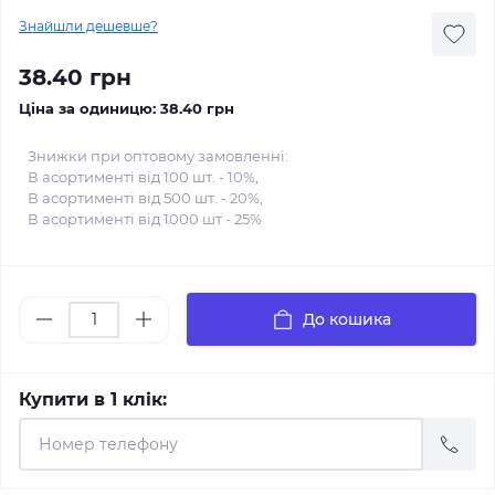
Знайшли дешевше?
38.40 грн
Ціна за одиницю:
38.40 грн
Знижки при оптовому замовленні:
В асортименті від 100 шт. - 10%,
В асортименті від 500 шт. - 20%,
В асортименті від 1000 шт - 25%
До кошика
Купити в 1 клік: