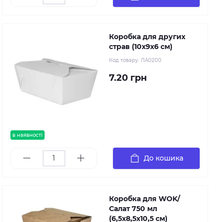
Коробка для других
страв (10х9х6 см)
Код товару:
ЛА0200
7.20 грн
в наявності
До кошика
Коробка для WOK/
Салат 750 мл
(6,5х8,5х10,5 см)