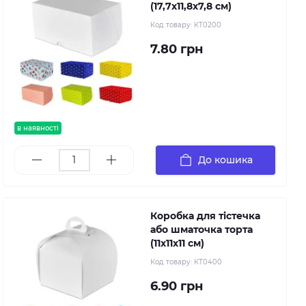
(17,7х11,8х7,8 см)
Код товару:
КТ0200
7.80 грн
в наявності
До кошика
Коробка для тістечка
або шматочка торта
(11х11х11 см)
Код товару:
КТ0400
6.90 грн