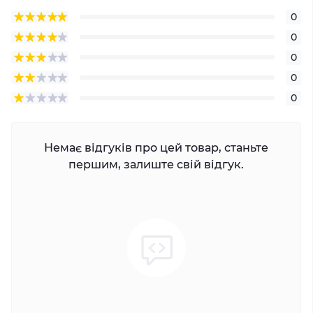
0
0
0
0
0
Немає відгуків про цей товар, станьте
першим, залиште свій відгук.