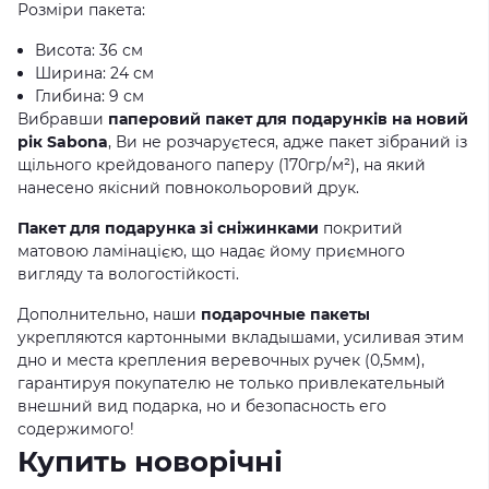
Розміри пакета:
Висота: 36 см
Ширина: 24 см
Глибина: 9 см
Вибравши
паперовий пакет для подарунків на новий
рік Sabona
, Ви не розчаруєтеся, адже пакет зібраний із
щільного крейдованого паперу (170гр/м²), на який
нанесено якісний повнокольоровий друк.
Пакет для подарунка зі сніжинками
покритий
матовою ламінацією, що надає йому приємного
вигляду та вологостійкості.
Дополнительно, наши
подарочные пакеты
укрепляются картонными вкладышами, усиливая этим
дно и места крепления веревочных ручек (0,5мм),
гарантируя покупателю не только привлекательный
внешний вид подарка, но и безопасность его
содержимого!
Купить новорічні