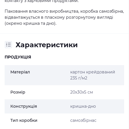
контакту з харчовими продуктами.
Паковання власного виробництва, коробка самозбірна,
відвантажується в пласкому розгорнутому вигляді
(окремо кришка та дно).
Характеристики
ПРОДУКЦІЯ
Матеріал
картон крейдований
235 г/м2
Розмір
20х30х5 см
Конструкція
кришка-дно
Тип коробки
самозбірнас