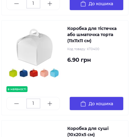
До кошика
Коробка для тістечка
або шматочка торта
(11х11х11 см)
Код товару:
КТ0400
6.90 грн
в наявності
До кошика
Коробка для суші
(10х20х5 см)