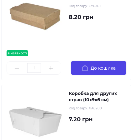
Код товару:
СУ0302
8.20 грн
в наявності
До кошика
Коробка для других
страв (10х9х6 см)
Код товару:
ЛА0200
7.20 грн