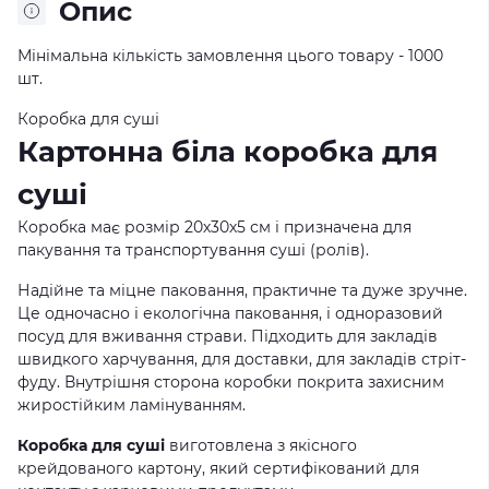
Опис
Мінімальна кількість замовлення цього товару - 1000
шт.
Коробка для суші
Картонна біла коробка для
суші
Коробка має розмір 20х30х5 см і призначена для
пакування та транспортування суші (ролів).
Надійне та міцне паковання, практичне та дуже зручне.
Це одночасно і екологічна паковання, і одноразовий
посуд для вживання страви. Підходить для закладів
швидкого харчування, для доставки, для закладів стріт-
фуду. Внутрішня сторона коробки покрита захисним
жиростійким ламінуванням.
Коробка для суші
виготовлена з якісного
крейдованого картону, який сертифікований для