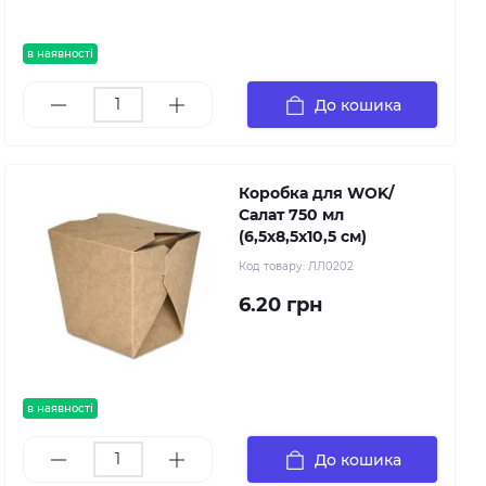
в наявності
До кошика
Коробка для WOK/
Салат 750 мл
(6,5х8,5х10,5 см)
Код товару:
ЛЛ0202
6.20 грн
в наявності
До кошика