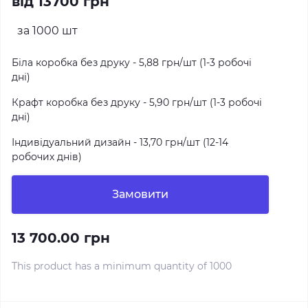
від 13700 грн
за 1000 шт
Біла коробка без друку - 5,88 грн/шт (1-3 робочі
дні)
Крафт коробка без друку - 5,90 грн/шт (1-3 робочі
дні)
Індивідуальний дизайн - 13,70 грн/шт (12-14
робочих днів)
Замовити
13 700.00 грн
This product has a minimum quantity of 1000