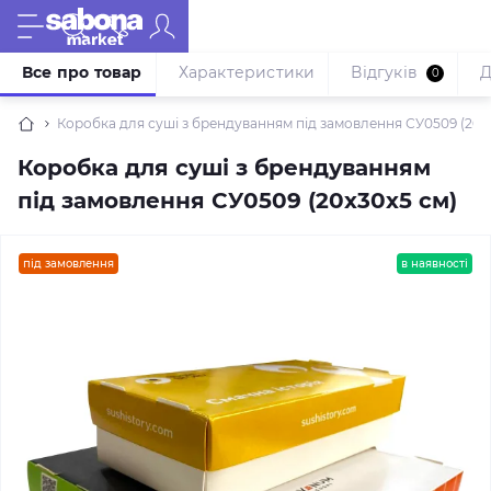
Все про товар
Характеристики
Відгуків
Д
0
Коробка для суші з брендуванням під замовлення СУ0509 (20х
Коробка для суші з брендуванням
під замовлення СУ0509 (20х30х5 см)
під замовлення
в наявності