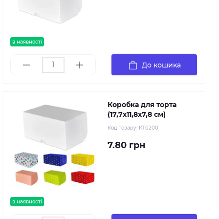
в наявності
До кошика
Коробка для торта
(17,7х11,8х7,8 см)
Код товару:
КТ0200
7.80 грн
в наявності