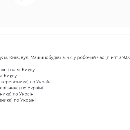
ь
 м. Київ, вул. Машинобудівна, 42, у робочий час (пн-пт з 9.0
ксі) по м. Києву
м. Києву
еревізника) по Україні
візника) по Україні
ника) по Україні
ника) по Україні