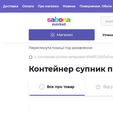
Доставка
Оплата
Про магазин
Новини
Повернення. Обмін
Магазин
Упак
Переглянути позиції під замовлення
Контейнер супник паперовий КРАФТ (125/143 мм
Контейнер супник п
Все про товар
Відгу