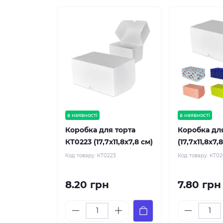
в наявності
в наявності
Коробка для торта
Коробка дл
КТ0223 (17,7х11,8х7,8 см)
(17,7х11,8х7,
Код товару:
КТ0223
Код товару:
КТ0
8.20 грн
7.80 грн