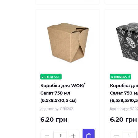
в наявності
в наявності
Коробка для WOK/
Коробка дл
Салат 750 мл
Салат 750 м
(6,5х8,5х10,5 см)
(6,5х8,5х10,5
Код товару:
ЛЛ0202
Код товару:
ЛЛ0
6.20 грн
6.20 грн