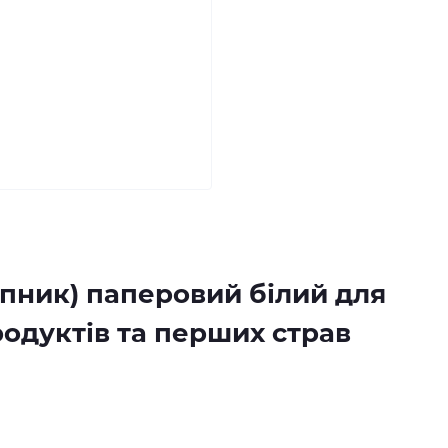
пник) паперовий білий для
родуктів та перших страв