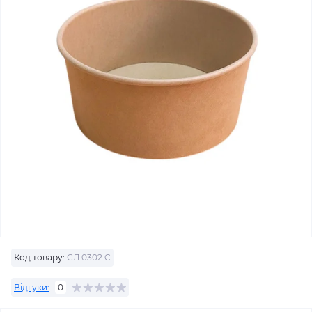
Код товару:
СЛ 0302 C
Відгуки:
0