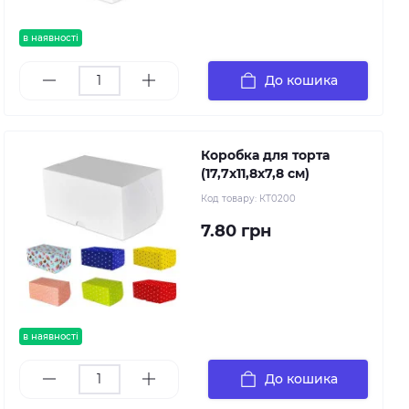
в наявності
До кошика
Коробка для торта
(17,7х11,8х7,8 см)
Код товару:
КТ0200
7.80 грн
в наявності
До кошика