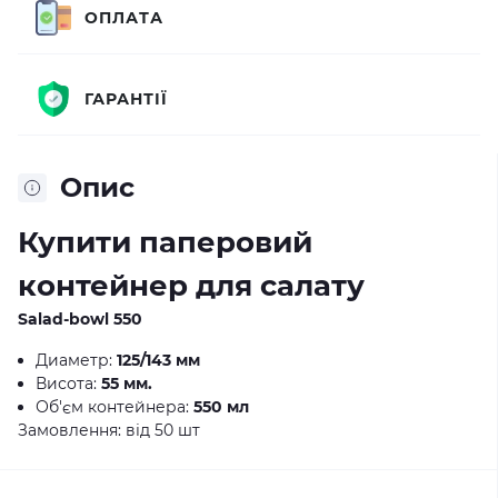
ОПЛАТА
ГАРАНТІЇ
Опис
Купити паперовий
контейнер для салату
Salad-bowl 550
Диаметр:
125/143 мм
Висота:
55 мм.
Об'єм контейнера:
550 мл
Замовлення: від 50 шт