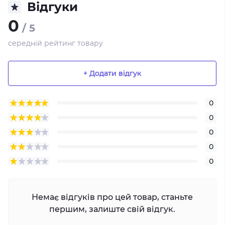
Відгуки
0
/ 5
середній рейтинг товару
+ Додати відгук
0
0
0
0
0
Немає відгуків про цей товар, станьте
першим, залиште свій відгук.