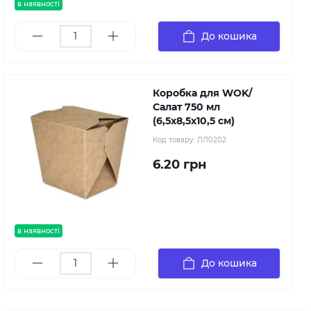
в наявності
До кошика
Коробка для WOK/
Салат 750 мл
(6,5х8,5х10,5 см)
Код товару:
ЛЛ0202
6.20 грн
в наявності
До кошика