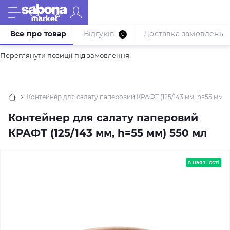
Все про товар
Відгуків
Доставка замовлень
0
Переглянути позиції під замовлення
Контейнер для салату паперовий КРАФТ (125/143 мм, h=55 мм) 
Контейнер для салату паперовий
КРАФТ (125/143 мм, h=55 мм) 550 мл
в наявності