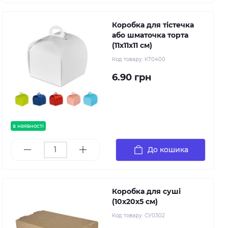
Коробка для тістечка
або шматочка торта
(11х11х11 см)
Код товару:
КТ0400
6.90 грн
в наявності
До кошика
Коробка для суші
(10х20х5 см)
Код товару:
СУ0302