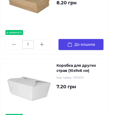
8.20 грн
в наявності
До кошика
Коробка для других
страв (10х9х6 см)
Код товару:
ЛА0200
7.20 грн