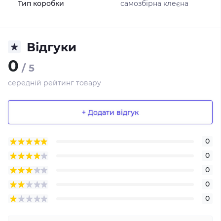
Тип коробки
самозбірна клеєна
Відгуки
0
/ 5
середній рейтинг товару
+ Додати відгук
0
0
0
0
0