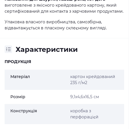
виготовлене з якісного крейдованого картону, який
сертифікований для контакта з харчовими продуктами.
Упаковка власного виробництва, самозбірна,
відвантажується в пласкому склеєному вигляді.
Характеристики
ПРОДУКЦІЯ
Матеріал
картон крейдований
235 г/м2
Розмір
9,1х4,6х16,5 см
Конструкція
коробка з
перфорацієй