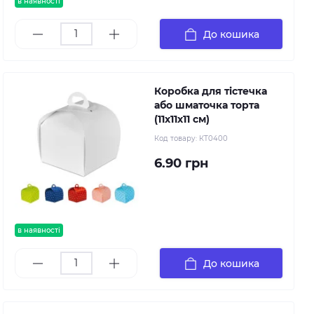
в наявності
До кошика
Коробка для тістечка
або шматочка торта
(11х11х11 см)
Код товару:
КТ0400
6.90 грн
в наявності
До кошика