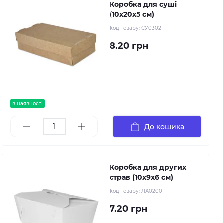
Коробка для суші
(10х20х5 см)
Код товару:
СУ0302
8.20 грн
в наявності
До кошика
Коробка для других
страв (10х9х6 см)
Код товару:
ЛА0200
7.20 грн