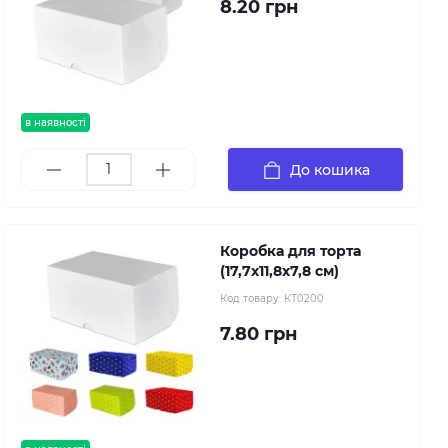
8.20 грн
в наявності
До кошика
Коробка для торта
(17,7х11,8х7,8 см)
Код товару:
КТ0200
7.80 грн