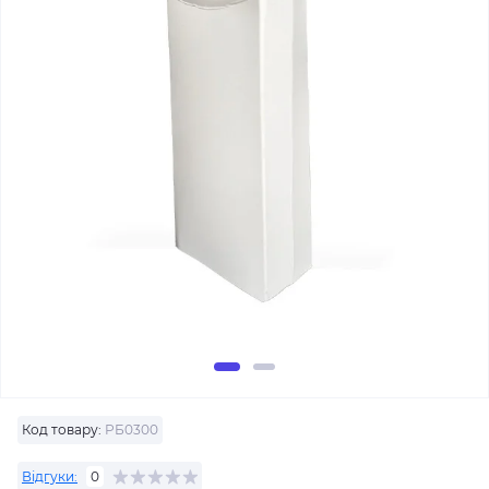
Код товару:
РБ0300
Відгуки:
0