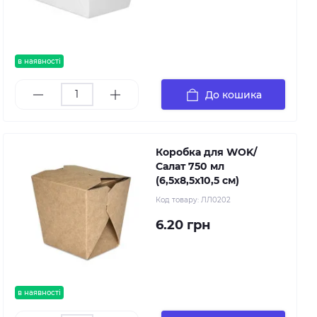
в наявності
До кошика
Коробка для WOK/
Салат 750 мл
(6,5х8,5х10,5 см)
Код товару:
ЛЛ0202
6.20 грн
в наявності