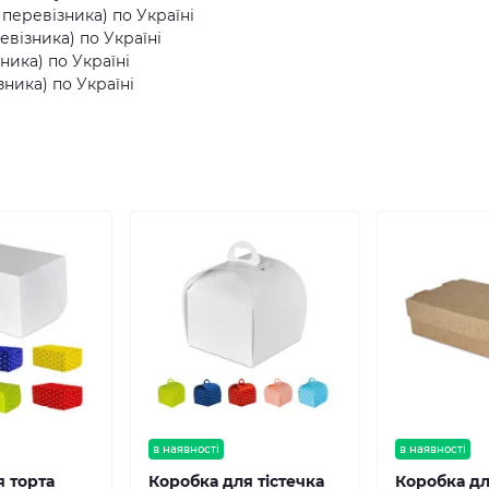
еревізника) по Україні
візника) по Україні
ника) по Україні
ника) по Україні
в наявності
в наявності
я торта
Коробка для тістечка
Коробка дл