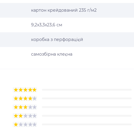
картон крейдований 235 г/м2
9,2х3,3х23,6 см
коробка з перфорацієй
самозбірна клеєна