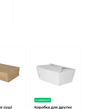
в наявності
я суші
Коробка для других