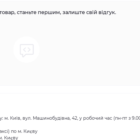
товар, станьте першим, залиште свій відгук.
ь
 м. Київ, вул. Машинобудівна, 42, у робочий час (пн-пт з 9.0
ксі) по м. Києву
м. Києву