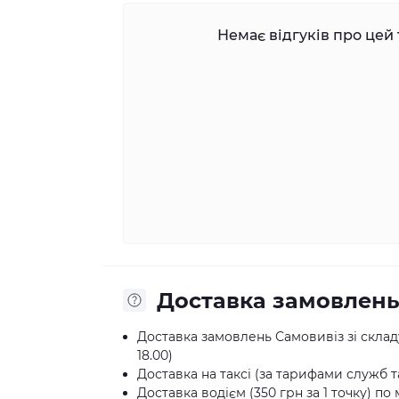
Немає відгуків про цей 
Доставка замовлен
Доставка замовлень Самовивіз зі складу:
18.00)
Доставка на таксі (за тарифами служб та
Доставка водієм (350 грн за 1 точку) по 