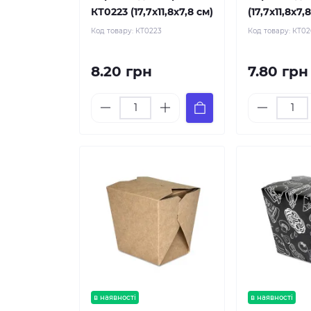
КТ0223 (17,7х11,8х7,8 см)
(17,7х11,8х7,
Код товару:
КТ0223
Код товару:
КТ0
8.20 грн
7.80 грн
в наявності
в наявності