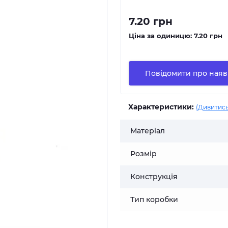
7.20 грн
Ціна за одиницю:
7.20 грн
Повідомити про наяв
Характеристики:
(Дивитись
Матеріал
Розмір
Конструкція
Тип коробки