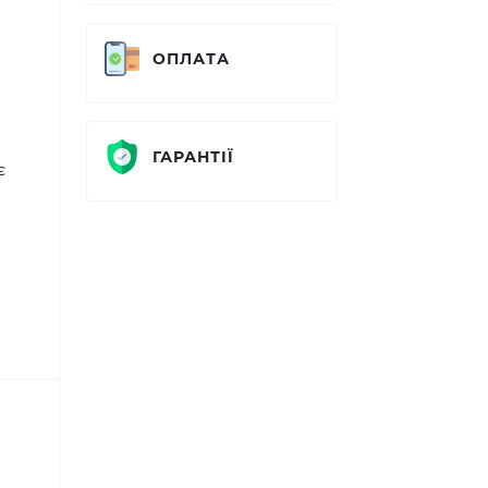
ОПЛАТА
ГАРАНТІЇ
є