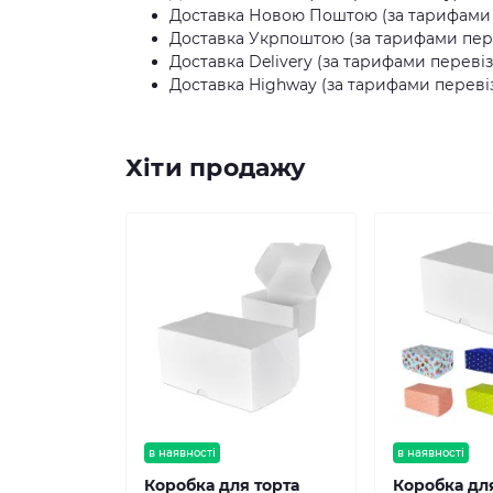
Доставка Новою Поштою (за тарифами п
Доставка Укрпоштою (за тарифами пере
Доставка Delivery (за тарифами перевіз
Доставка Highway (за тарифами перевіз
Хіти продажу
в наявності
в наявності
Коробка для торта
Коробка дл