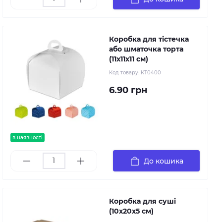
Коробка для тістечка
або шматочка торта
(11х11х11 см)
Код товару:
КТ0400
6.90 грн
в наявності
До кошика
Коробка для суші
(10х20х5 см)