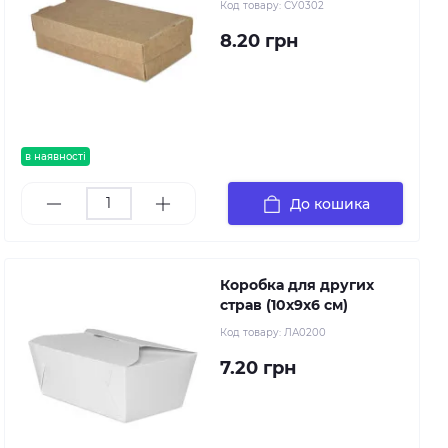
Код товару:
СУ0302
8.20 грн
в наявності
До кошика
Коробка для других
страв (10х9х6 см)
Код товару:
ЛА0200
7.20 грн