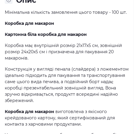
Опис
Мінімальна кількість замовлення цього товару - 100 шт.
Коробка для
макарон
Картонна біла коробка для
макарон
Коробка має внутрішній розмір 21х17х5 см, зовнішній
розмір 24х20х5 см і призначена для пакування 20
макаронів.
Конструкція у вигляді пенала (слайдера) з ложементом
ідеально підходить для пакування та транспортування
саме цього вида печива, а подвійний борт надає
коробці презентабельний зовнішній вигляд. Вона
зручно відкривається, продуктт всередині надійно
збережений.
Коробка для
макарон
виготовлена з якісного
крейдованого картону, який сертифікований для
контакта з харчовими продуктами.