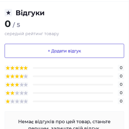
Відгуки
0
/ 5
середній рейтинг товару
+ Додати відгук
0
0
0
0
0
Немає відгуків про цей товар, станьте
першим, залиште свій відгук.