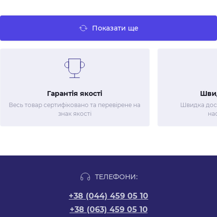
Показати ще
Гарантія якості
Шви
Весь товар сертифіковано та перевірене на
Швидка дост
знак якості
на
ТЕЛЕФОНИ:
+38 (044) 459 05 10
+38 (063) 459 05 10