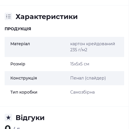
Характеристики
ПРОДУКЦІЯ
Матеріал
картон крейдований
235 г/м2
Розмір
15х5х5 см
Конструкція
Пенал (слайдер)
Тип коробки
Самозбірна
Відгуки
0