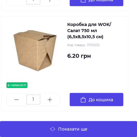
Коробка для WOK/
Салат 750 мл
(6,5х8,5х10,5 см)
Код товару:
ЛЛ0202
6.20 грн
в наявності
До кошика
Показати ще