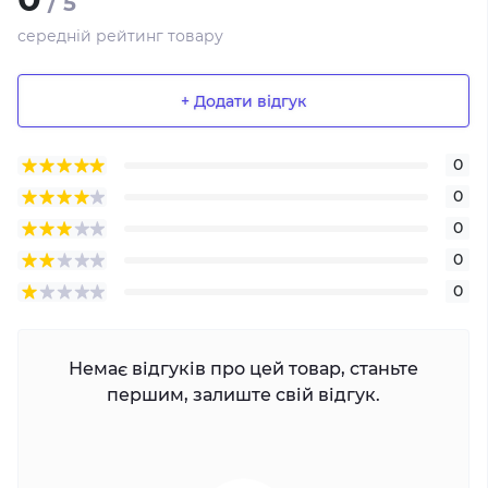
/ 5
середній рейтинг товару
+ Додати відгук
0
0
0
0
0
Немає відгуків про цей товар, станьте
першим, залиште свій відгук.