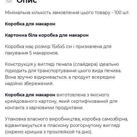
Опис
Мінімальна кількість замовлення цього товару - 100 шт.
Коробка для
макарон
Картонна біла коробка для
макарон
Коробка має розмір 15х5х5 см і призначена для
пакування 5 макаронов.
Конструкція у вигляді пенала (слайдера) ідеально
підходить для транспортування цього вида печива.
Вона зручно відкривається, а продукт всередині
надійно збережений.
Коробка для
макарон
виготовлена з якісного
крейдованого картону, який сертифікований для
контакта з харчовими продуктами.
Упаковка власного виробництва, коробка самозбірна,
відвантажується в пласкому розгорнутому вигляді
(окремо кришка з проклейкой та дно).