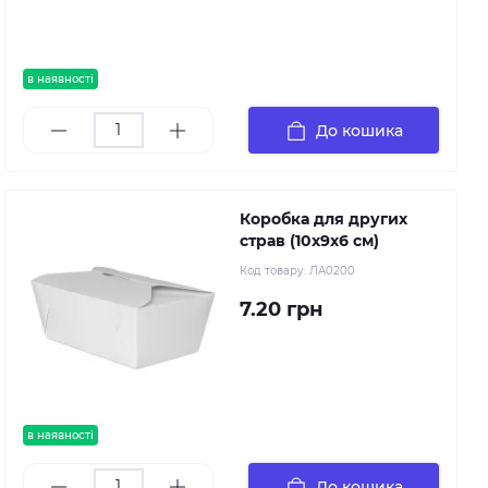
в наявності
До кошика
Коробка для других
страв (10х9х6 см)
Код товару:
ЛА0200
7.20 грн
в наявності
До кошика