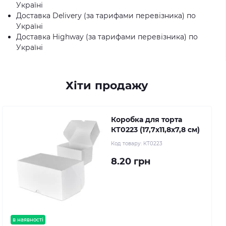
Україні
Доставка Delivery (за тарифами перевізника) по
Україні
Доставка Highway (за тарифами перевізника) по
Україні
Хіти продажу
Коробка для торта
КТ0223 (17,7х11,8х7,8 см)
Код товару:
КТ0223
8.20 грн
в наявності