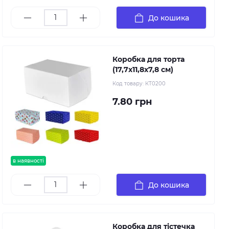
До кошика
Коробка для торта
(17,7х11,8х7,8 см)
Код товару:
КТ0200
7.80 грн
в наявності
До кошика
Коробка для тістечка